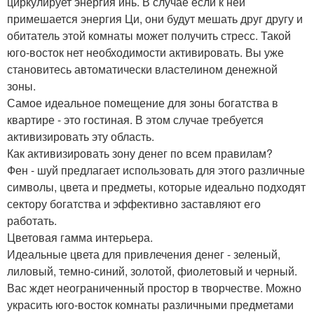
циркулирует энергия инь. В случае если к ней
примешается энергия Ци, они будут мешать друг другу и
обитатель этой комнаты может получить стресс. Такой
юго-восток нет необходимости активировать. Вы уже
становитесь автоматически властелином денежной
зоны.
Самое идеальное помещение для зоны богатства в
квартире - это гостиная. В этом случае требуется
активизировать эту область.
Как активизировать зону денег по всем правилам?
Фен - шуй предлагает использовать для этого различные
символы, цвета и предметы, которые идеально подходят
сектору богатства и эффективно заставляют его
работать.
Цветовая гамма интерьера.
Идеальные цвета для привлечения денег - зеленый,
лиловый, темно-синий, золотой, фиолетовый и черный.
Вас ждет неограниченный простор в творчестве. Можно
украсить юго-восток комнаты различными предметами