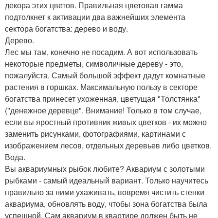
декора этих цветов. Правильная цветовая гамма
подтолкнет к активации два важнейших элемента
сектора богатства: дерево и воду.
Дерево.
Лес мы там, конечно не посадим. А вот использовать
некоторые предметы, символичные дереву - это,
пожалуйста. Самый большой эффект дадут комнатные
растения в горшках. Максимальную пользу в секторе
богатства принесет ухоженная, цветущая "Толстянка"
("денежное деревце". Внимание! Только в том случае,
если вы яростный противник живых цветков - их можно
заменить рисунками, фотографиями, картинами с
изображением лесов, отдельных деревьев либо цветков.
Вода.
Вы аквариумных рыбок любите? Аквариум с золотыми
рыбками - самый идеальный вариант. Только научитесь
правильно за ними ухаживать, вовремя чистить стенки
аквариума, обновлять воду, чтобы зона богатства была
успешной. Сам аквариум в квартире должен быть не