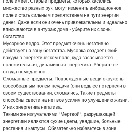
поле имеет. Старые предметы, которых касались
множество разных рук, могут изменить вибрационное
поле и стать сильным препятствием на пути энергии
денег. Даже если они очень привлекательны и идеально
вписываются в антураж дома - уберите их с зоны
богатства.
Мусорное ведро. Этот предмет очень негативно
действует на зону богатства. Мусорка создает некий
вакуум в энергетическом поле, куда засасывается
положительная, динамичная энергетика. Уберите ее
оттуда немедленно.
Сломанные предметы. Поврежденные вещи окружены
своеобразным полем неудачи (они ведь ее потерпели в
своем существовании, сломались. Такие предметы
способны свести на нет все усилия по улучшению жизни.
У них энергетика негатива.
Такими же излучателями "Мертвой", разрушающей
энергетики являются сухие цветы, увядшие, больные
растения и кактусы. Обязательно избавьтесь в зоне