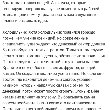
богатства от таких вещей. А кактусы, которые
генерируют энергию ша, лучше поместить в рабочей
комнате (они помогут реализовать вам задуманные
планы и развивать идеи.
Холодильник. Хотя холодильник появился гораздо
позже, чем учение фен - шуй, но современные
специалисты утверждают, что денежный сектор должен
быть свободен от таких агрегатов. Только в том случае,
если это невозможно сделать, обезопасьте холодильник.
Просто следите за его чистотой, отсутствием наледи.
Храните в нем побольше свежих фруктов, овощей.
Камин. Он создает в квартире уют и тепло. Но если юго-
восток, где находится денежный сектор, украшен
камином, который напрямую связан с огнем, то
денежный поток может просто сгореть. Огонь крайне
негативно влияет на эту зону. Выбрасывать камин
совсем необязательно - можно его нейтрализовать.
Поставьте на него небольшой аквариум или повесьте