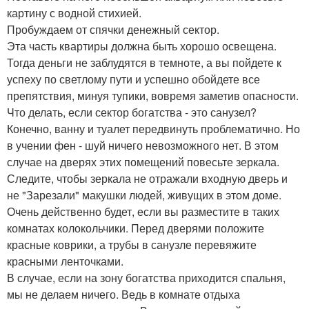
картину с водной стихией.
Пробуждаем от спячки денежный сектор.
Эта часть квартиры должна быть хорошо освещена.
Тогда деньги не заблудятся в темноте, а вы пойдете к
успеху по светлому пути и успешно обойдете все
препятствия, минуя тупики, вовремя заметив опасности.
Что делать, если сектор богатства - это санузел?
Конечно, ванну и туалет передвинуть проблематично. Но
в учении фен - шуй ничего невозможного нет. В этом
случае на дверях этих помещений повесьте зеркала.
Следите, чтобы зеркала не отражали входную дверь и
не "Зарезали" макушки людей, живущих в этом доме.
Очень действенно будет, если вы разместите в таких
комнатах колокольчики. Перед дверями положите
красные коврики, а трубы в санузле перевяжите
красными ленточками.
В случае, если на зону богатства приходится спальня,
мы не делаем ничего. Ведь в комнате отдыха