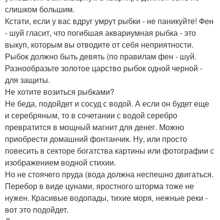
слишком большим.
Кстати, если у вас вдруг умрут рыбки - не паникуйте! Фен
- шуй гласит, что погибшая аквариумная рыбка - это
выкуп, которым вы отводите от себя неприятности.
Рыбок должно быть девять (по правилам фен - шуй.
Разнообразьте золотое царство рыбок одной черной -
для защиты.
Не хотите возиться рыбками?
Не беда, подойдет и сосуд с водой. А если он будет еще
и серебряным, то в сочетании с водой серебро
превратится в мощный магнит для денег. Можно
приобрести домашний фонтанчик. Ну, или просто
повесить в секторе богатства картины или фотографии с
изображением водной стихии.
Но не стоячего пруда (вода должна неспешно двигаться.
Перебор в виде цунами, яростного шторма тоже не
нужен. Красивые водопады, тихие моря, нежные реки -
вот это подойдет.