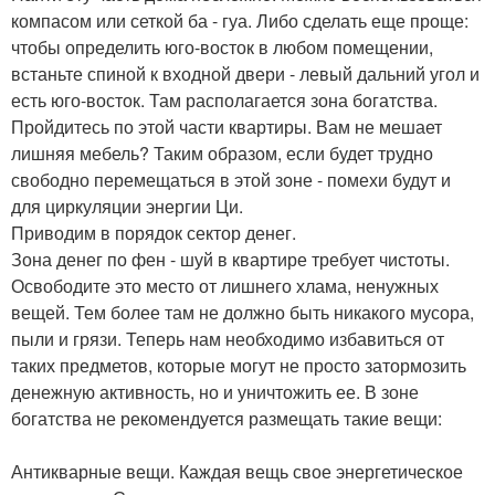
компасом или сеткой ба - гуа. Либо сделать еще проще:
чтобы определить юго-восток в любом помещении,
встаньте спиной к входной двери - левый дальний угол и
есть юго-восток. Там располагается зона богатства.
Пройдитесь по этой части квартиры. Вам не мешает
лишняя мебель? Таким образом, если будет трудно
свободно перемещаться в этой зоне - помехи будут и
для циркуляции энергии Ци.
Приводим в порядок сектор денег.
Зона денег по фен - шуй в квартире требует чистоты.
Освободите это место от лишнего хлама, ненужных
вещей. Тем более там не должно быть никакого мусора,
пыли и грязи. Теперь нам необходимо избавиться от
таких предметов, которые могут не просто затормозить
денежную активность, но и уничтожить ее. В зоне
богатства не рекомендуется размещать такие вещи:
Антикварные вещи. Каждая вещь свое энергетическое