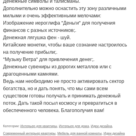
Денежные символы и талисманы.
Дополнительно можно оснастить эту зону различными
милыми и очень эффективными мелочами:
Изображение иероглифа "Деньги" для получения
финансов с разных источников;.
Денежная лягушка фен - шуй.
Китайские монетки, чтобы ваше сознание настроилось
на получение прибыли;.
"Музыку Ветра" для привлечения денег;.
Денежные сувениры из дорогих металлов или с
драгоценными камнями.
Ведь нам необходимо не просто активировать сектор
богатства, но и дать понять, что мы сами всем
существом готовы получать и принимать денежный
поток. Дать такой посыл космосу и превратиться в
обеспеченного человека. Благополучия вам!
Категории:
Интерьер для квартиры
,
Интерьер для дома
,
Идеи дизайна
,
Современный интерьер квартиры
,
Мебель для ванной комнаты
,
Идеи дизайна