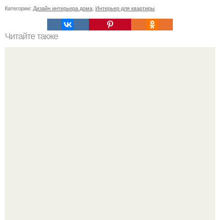
Категории:
Дизайн интерьера дома
,
Интерьер для квартиры
Читайте также
Как украсить комнату?