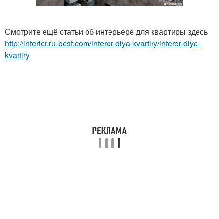
Смотрите ещё статьи об интерьере для квартиры здесь
http://interior.ru-best.com/interer-dlya-kvartiry/interer-dlya-
kvartiry