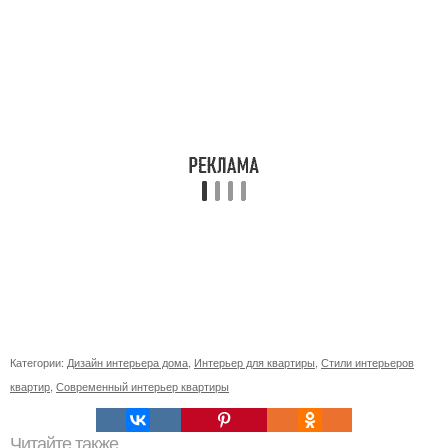
Категории:
Дизайн интерьера дома
,
Интерьер для квартиры
,
Стили интерьеров
квартир
,
Современный интерьер квартиры
Читайте также