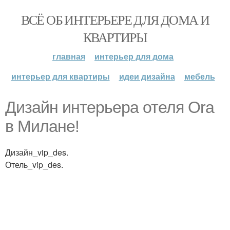
ВСЁ ОБ ИНТЕРЬЕРЕ ДЛЯ ДОМА И
КВАРТИРЫ
главная
интерьер для дома
интерьер для квартиры
идеи дизайна
мебель
Дизайн интерьера отеля Ora
в Милане!
Дизайн_vip_des.
Отель_vip_des.