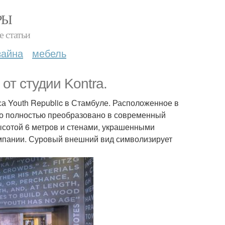
РЫ
е статьи
зайна
мебель
от студии Kontra.
а Youth Republic в Стамбуле. Расположенное в
ыло полностью преобразовано в современный
высотой 6 метров и стенами, украшенными
мпании. Суровый внешний вид символизирует