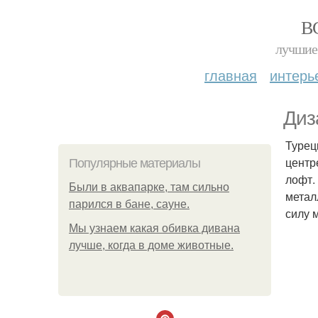
В
лучшие 
главная
интерь
Диз
Турец
центр
Популярные материалы
лофт.
Были в аквапарке, там сильно
метал
парился в бане, сауне.
силу 
Мы узнаем какая обивка дивана
лучше, когда в доме животные.