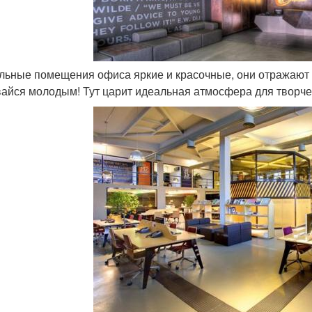
альные помещения офиса яркие и красочные, они отражают
вайся молодым! Тут царит идеальная атмосфера для творче