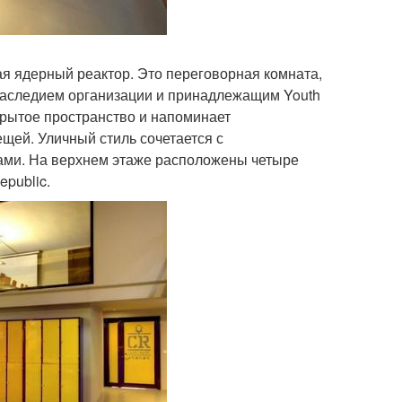
я ядерный реактор. Это переговорная комната,
 наследием организации и принадлежащим Youth
крытое пространство и напоминает
щей. Уличный стиль сочетается с
ми. На верхнем этаже расположены четыре
public.