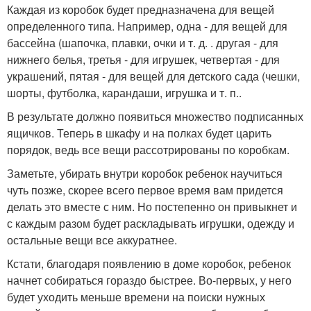
Каждая из коробок будет предназначена для вещей
определенного типа. Например, одна - для вещей для
бассейна (шапочка, плавки, очки и т. д. . другая - для
нижнего белья, третья - для игрушек, четвертая - для
украшений, пятая - для вещей для детского сада (чешки,
шорты, футболка, карандаши, игрушка и т. п..
В результате должно появиться множество подписанных
ящичков. Теперь в шкафу и на полках будет царить
порядок, ведь все вещи рассотрированы по коробкам.
Заметьте, убирать внутри коробок ребенок научиться
чуть позже, скорее всего первое время вам придется
делать это вместе с ним. Но постепенно он привыкнет и
с каждым разом будет раскладывать игрушки, одежду и
остальные вещи все аккуратнее.
Кстати, благодаря появлению в доме коробок, ребенок
начнет собираться гораздо быстрее. Во-первых, у него
будет уходить меньше времени на поиски нужных