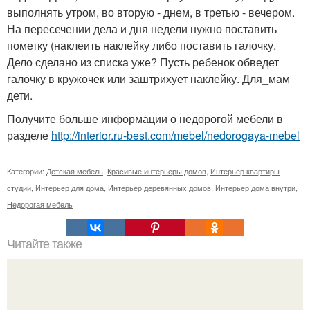
выполнять утром, во вторую - днем, в третью - вечером.
На пересечении дела и дня недели нужно поставить
пометку (наклеить наклейку либо поставить галочку.
Дело сделано из списка уже? Пусть ребенок обведет
галочку в кружочек или заштрихует наклейку. Для_мам
дети.
Получите больше информации о недорогой мебели в
разделе
http://interior.ru-best.com/mebel/nedorogaya-mebel
Категории:
Детская мебель
,
Красивые интерьеры домов
,
Интерьер квартиры
студии
,
Интерьер для дома
,
Интерьер деревянных домов
,
Интерьер дома внутри
,
Недорогая мебель
Читайте также