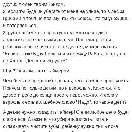
других людей твоим криком.
2. если ты будешь убегать от меня на улице, то в лес за
грибами я тебя не возьму, так как боюсь, что ты убежишь
и потеряешься.
3. ругая ребенка за проступок можно проводить
аналогию со взрослыми делами. Например, если
ребенок ленится и чего-то не делает, можно сказать:
"Если я Тоже Буду Лениться и не Буду Работать, то у нас
не Хватит Денег на Игрушки".
Шаг 7. знакомство с таймером.
Чем больше предстоит сделать, тем сложнее приступить.
Причем не только детям, но и взрослым. Кажется, что
довести дело до конца просто невозможно. И если у
взрослых есть волшебное слово "Надо", то как же дети?
А детям нужно подарить таймер! С ним любое дело будет
спориться. Скажите, что убирать (писать, читать,
складывать, чистить зубы) ребенку нужно лишь пока