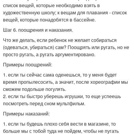
список вещей, которые необходимо взять в
художественную школу; к вещам для плавания - список
вещей, которые понадобятся в бассейне.
Шаг 6. поощрения и наказания.
Что же делать, если ребенок не желает собираться
(одеваться, убираться) сам? Поощрять или ругать, но не
просто ругать, а ругать аргументировано.
Примеры поощрений:
1. если ты сейчас сама оденешься, то у меня будет
время пропылесосить, а значит, после хореографии мы
сможем подольше погулять.
2. если ты быстро уберешь игрушки, то еще успеешь
посмотреть перед сном мультфильм.
Примеры наказаний:
1. если ты будешь плохо себя вести в магазине, то
больше мы с тобой туда не пойдем, чтобы не пугать