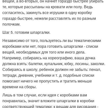
вещей, а во-вторых, он начнет гораздо быстрее убирать
те, которые рассыпаны на кровати или полу. Ведь
согласитесь, закинуть все игрушки в одну коробку
гораздо быстрее, нежели расставлять их по разным
полочкам.
Шаг 5. готовим шпаргалки.
Независимо от того, пользуетесь ли вы тематическими
коробками или нет, пора готовить шпаргалки - списки
вещей, необходимых для того или иного дела.
Например, собираясь на хореографию, ваша дочка
должна взять: балетки, купальник, юбку, лосины, заколки.
Собираясь в школу, ребенок должен не забыть: пенал,
тетради, дневник, учебники и т. д. подобные списки
помогают ничего не пропустить и тратить меньше
времени на сборы.
Лишь в том случае, если идея с коробками вам
понравилась, значит вложите шпаргалки в коробки
соответствующей тематики: к вещам для рисования -