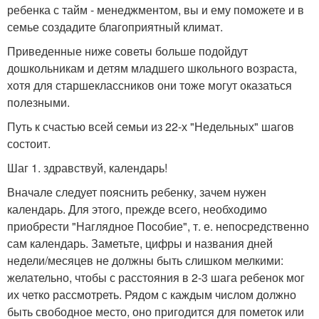
ребенка с тайм - менеджментом, вы и ему поможете и в
семье создадите благоприятный климат.
Приведенные ниже советы больше подойдут
дошкольникам и детям младшего школьного возраста,
хотя для старшеклассников они тоже могут оказаться
полезными.
Путь к счастью всей семьи из 22-х "Недельных" шагов
состоит.
Шаг 1. здравствуй, календарь!
Вначале следует пояснить ребенку, зачем нужен
календарь. Для этого, прежде всего, необходимо
приобрести "Наглядное Пособие", т. е. непосредственно
сам календарь. Заметьте, цифры и названия дней
недели/месяцев не должны быть слишком мелкими:
желательно, чтобы с расстояния в 2-3 шага ребенок мог
их четко рассмотреть. Рядом с каждым числом должно
быть свободное место, оно пригодится для пометок или