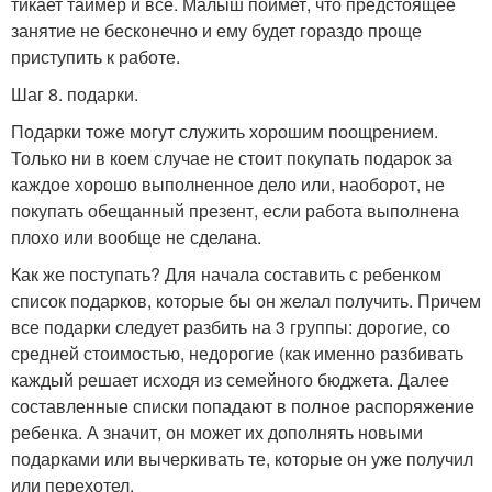
тикает таймер и все. Малыш поймет, что предстоящее
занятие не бесконечно и ему будет гораздо проще
приступить к работе.
Шаг 8. подарки.
Подарки тоже могут служить хорошим поощрением.
Только ни в коем случае не стоит покупать подарок за
каждое хорошо выполненное дело или, наоборот, не
покупать обещанный презент, если работа выполнена
плохо или вообще не сделана.
Как же поступать? Для начала составить с ребенком
список подарков, которые бы он желал получить. Причем
все подарки следует разбить на 3 группы: дорогие, со
средней стоимостью, недорогие (как именно разбивать
каждый решает исходя из семейного бюджета. Далее
составленные списки попадают в полное распоряжение
ребенка. А значит, он может их дополнять новыми
подарками или вычеркивать те, которые он уже получил
или перехотел.