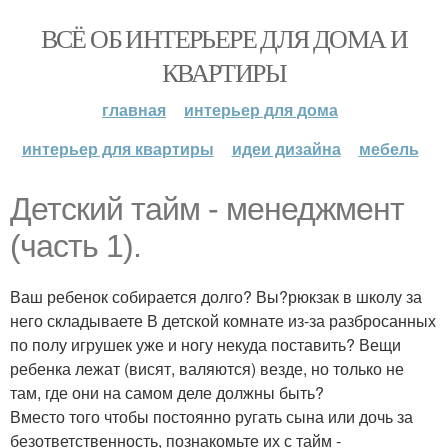
ВСЁ ОБ ИНТЕРЬЕРЕ ДЛЯ ДОМА И
КВАРТИРЫ
главная
интерьер для дома
интерьер для квартиры
идеи дизайна
мебель
Детский тайм - менеджмент
(часть 1).
Ваш ребенок собирается долго? Вы?рюкзак в школу за
него складываете В детской комнате из-за разбросанных
по полу игрушек уже и ногу некуда поставить? Вещи
ребенка лежат (висят, валяются) везде, но только не
там, где они на самом деле должны быть?
Вместо того чтобы постоянно ругать сына или дочь за
безответственность, познакомьте их с тайм -