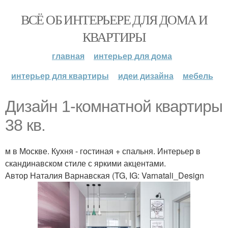
ВСЁ ОБ ИНТЕРЬЕРЕ ДЛЯ ДОМА И
КВАРТИРЫ
главная
интерьер для дома
интерьер для квартиры
идеи дизайна
мебель
Дизайн 1-комнатной квартиры
38 кв.
м в Москве. Кухня - гостиная + спальня. Интерьер в
скандинавском стиле с яркими акцентами.
Автор Наталия Варнавская (TG, IG: Varnatali_Design