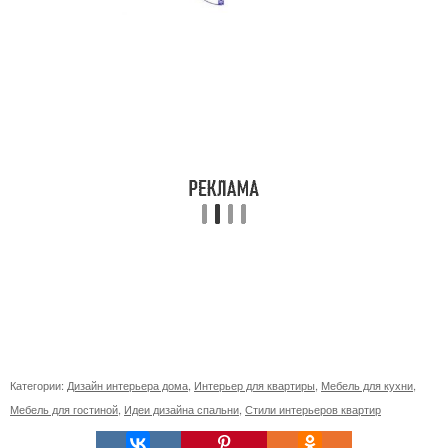
Категории:
Дизайн интерьера дома
,
Интерьер для квартиры
,
Мебель для кухни
,
Мебель для гостиной
,
Идеи дизайна спальни
,
Стили интерьеров квартир