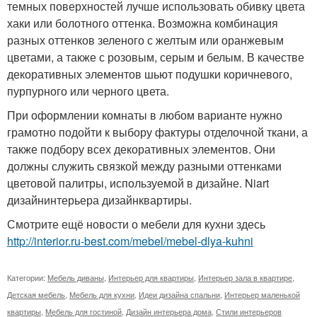
темных поверхностей лучше использовать обивку цвета
хаки или болотного оттенка. Возможна комбинация
разных оттенков зеленого с желтым или оранжевым
цветами, а также с розовым, серым и белым. В качестве
декоративных элементов шьют подушки коричневого,
пурпурного или черного цвета.
При оформлении комнаты в любом варианте нужно
грамотно подойти к выбору фактуры отделочной ткани, а
также подбору всех декоративных элементов. Они
должны служить связкой между разными оттенками
цветовой палитры, используемой в дизайне. Niart
дизайнинтерьера дизайнквартиры.
Смотрите ещё новости о мебели для кухни здесь
http://interior.ru-best.com/mebel/mebel-dlya-kuhni
Категории:
Мебель диваны
,
Интерьер для квартиры
,
Интерьер зала в квартире
,
Детская мебель
,
Мебель для кухни
,
Идеи дизайна спальни
,
Интерьер маленькой
квартиры
,
Мебель для гостиной
,
Дизайн интерьера дома
,
Стили интерьеров