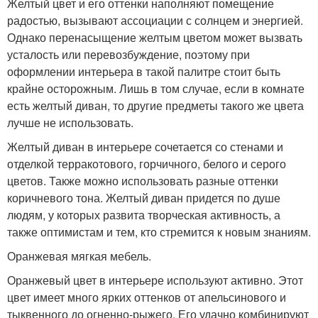
Желтый цвет и его оттенки наполняют помещение
радостью, вызывают ассоциации с солнцем и энергией.
Однако перенасыщение желтым цветом может вызвать
усталость или перевозбуждение, поэтому при
оформлении интерьера в такой палитре стоит быть
крайне осторожным. Лишь в том случае, если в комнате
есть желтый диван, то другие предметы такого же цвета
лучше не использовать.
Желтый диван в интерьере сочетается со стенами и
отделкой терракотового, горчичного, белого и серого
цветов. Также можно использовать разные оттенки
коричневого тона. Желтый диван придется по душе
людям, у которых развита творческая активность, а
также оптимистам и тем, кто стремится к новым знаниям.
Оранжевая мягкая мебель.
Оранжевый цвет в интерьере используют активно. Этот
цвет имеет много ярких оттенков от апельсинового и
тыквенного до огненно-рыжего. Его удачно комбинируют