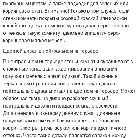
пурпурным цветом, а также подходит для зеленых или
коричневых стен. Внимание! Только в том случае, если
стены комнаты покрыты розовой краской или краской
кофейного цвета, то можно купить диван серо-зеленого
оттенка, в такую комнату идеально впишется серо-
коричневая мягкая мебель.
Цветной диван в нейтральном интерьере.
В нейтральном интерьере стены комнаты окрашивают в
спокойные тона, а для акцентирования внимания
покупают мебель с яркой обивкой. Такой дизайн в
зеркальном отражении повторяет вариант, когда
нейтральные диваны ставят в цветном интерьере. Яркая
обивочная ткань на диване разбавит скучный
нейтральный дизайн и придаст комнате свежести.
Дополнением к цветному дивану служат диванные
подушки такого же или близкого цвета, небольшой
коврик, люстры, рамы зеркал или картин идентичного
оттенка. Часто такие детали являются связкой между