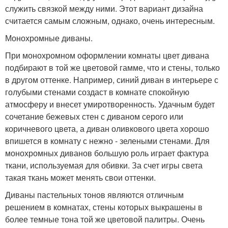
служить связкой между ними. Этот вариант дизайна
считается самым сложным, однако, очень интересным.
Монохромные диваны.
При монохромном оформлении комнаты цвет дивана
подбирают в той же цветовой гамме, что и стены, только
в другом оттенке. Например, синий диван в интерьере с
голубыми стенами создаст в комнате спокойную
атмосферу и внесет умиротворенность. Удачным будет
сочетание бежевых стен с диваном серого или
коричневого цвета, а диван оливкового цвета хорошо
впишется в комнату с нежно - зелеными стенами. Для
монохромных диванов большую роль играет фактура
ткани, используемая для обивки. За счет игры света
такая ткань может менять свои оттенки.
Диваны пастельных тонов являются отличным
решением в комнатах, стены которых выкрашены в
более темные тона той же цветовой палитры. Очень