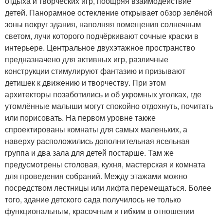
отдыха и творческих игр, поощряя взаимодействие
детей. Панорамное остекление открывает обзор зелёной
зоны вокруг здания, наполняя помещения солнечным
светом, лучи которого подчёркивают сочные краски в
интерьере. Центральное двухэтажное пространство
предназначено для активных игр, различные
конструкции стимулируют фантазию и призывают
детишек к движению и творчеству. При этом
архитекторы позаботились и об укромных уголках, где
утомлённые малыши могут спокойно отдохнуть, почитать
или порисовать. На первом уровне также
спроектированы комнаты для самых маленьких, а
наверху расположились дополнительная ясельная
группа и два зала для детей постарше. Там же
предусмотрены столовая, кухня, мастерская и комната
для проведения собраний. Между этажами можно
посредством лестницы или лифта перемещаться. Более
того, здание детского сада получилось не только
функциональным, красочным и гибким в отношении