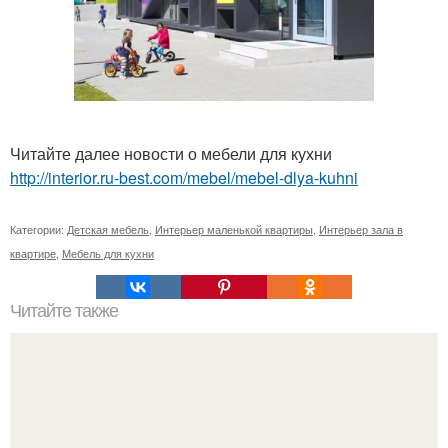
Читайте далее новости о мебели для кухни
http://interior.ru-best.com/mebel/mebel-dlya-kuhni
Категории:
Детская мебель
,
Интерьер маленькой квартиры
,
Интерьер зала в
квартире
,
Мебель для кухни
Читайте также