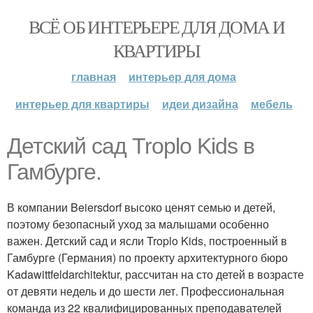
ВСЁ ОБ ИНТЕРЬЕРЕ ДЛЯ ДОМА И
КВАРТИРЫ
главная
интерьер для дома
интерьер для квартиры
идеи дизайна
мебель
Детский сад Troplo Kids в
Гамбурге.
В компании Beiersdorf высоко ценят семью и детей,
поэтому безопасный уход за малышами особенно
важен. Детский сад и ясли Troplo Kids, построенный в
Гамбурге (Германия) по проекту архитектурного бюро
Kadawittfeldarchitektur, рассчитан на сто детей в возрасте
от девяти недель и до шести лет. Профессиональная
команда из 22 квалифицированных преподавателей