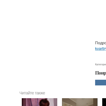
Подро
kvarti
Категори
Понр
Читайте также