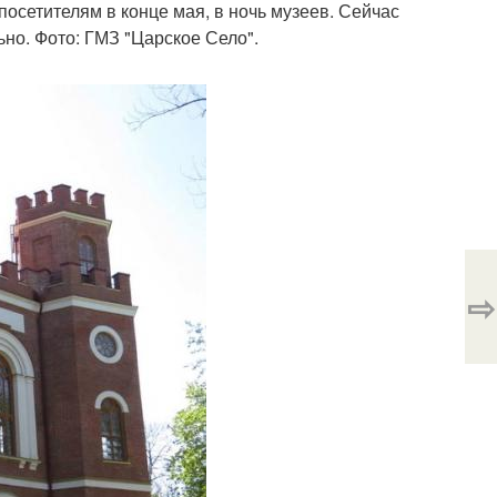
сетителям в конце мая, в ночь музеев. Сейчас
но. Фото: ГМЗ "Царское Село".
⇨