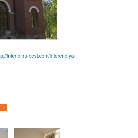
tp://interior.ru-best.com/interer-dlya-