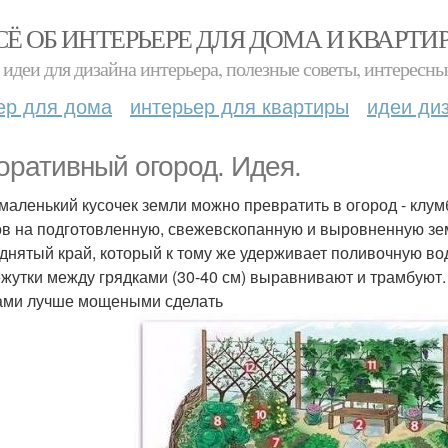
СЁ ОБ ИНТЕРЬЕРЕ ДЛЯ ДОМА И КВАРТИ
идеи для дизайна интерьера, полезные советы, интересны
ер для дома
интерьер для квартиры
идеи ди
оративный огород. Идея.
маленький кусочек земли можно превратить в огород - клу
в на подготовленную, свежевскопанную и выровненную зем
днятый край, который к тому же удерживает поливочную воду
жутки между грядками (30-40 см) выравнивают и трамбуют.
ами лучше мощеными сделать