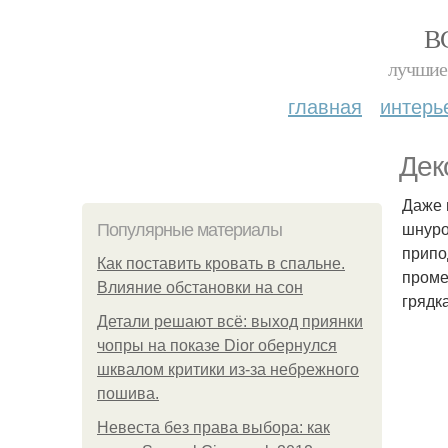
В
лучшие 
главная
интерь
Дек
Даже 
шнуро
Популярные материалы
припо
Как поставить кровать в спальне.
проме
Влияние обстановки на сон
грядк
Детали решают всё: выход приянки
чопры на показе Dior обернулся
шквалом критики из-за небрежного
пошива.
Невеста без права выбора: как