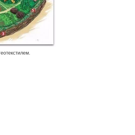
геотекстилем.