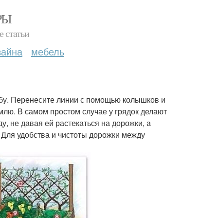
РЫ
е статьи
зайна
мебель
мбу. Перенесите линии с помощью колышков и
лю. В самом простом случае у грядок делают
, не давая ей растекаться на дорожки, а
 Для удобства и чистоты дорожки между