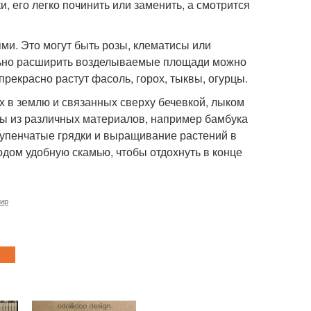
, его легко починить или заменить, а смотрится
ями. Это могут быть розы, клематисы или
тельно расширить возделываемые площади можно
рекрасно растут фасоль, горох, тыквы, огурцы.
ых в землю и связанных сверху бечевкой, лыком
ы из различных материалов, например бамбука
тупенчатые грядки и выращивание растений в
одом удобную скамью, чтобы отдохнуть в конце
тир