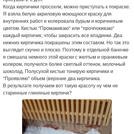
Когда кирпичики просохли, можно приступать к покраске.
Я взяла белую акриловую моющуюся краску для
внутренних работ и колеровала бурым и коричневым
цветом. Кистью "Промакиваю" или "прочпокиваю"
каждый кирпичик, чтобы закрасить все впадинки. Два
нижних кирпичика покрашены этим составом. Но так это
выглядит скучно и плоско. Поэтому в отдельной баночке
я смешала немного этой краски с желтым и оранжевым
колером, получился более светлый оттенок, молочный
шоколад. Полусухой кистью тонирую кирпичики и
"Проявляю" объем (верхние два кирпичика.
В результате получаем вот такую красоту ну чем не
старинные глиняные кирпичи?