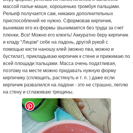
массой папье-маше, хорошенько тромбуя пальцами.
Рельеф получается сам, никаких дополнительных
приспособлений не нужно. Сформовав кирпичик,
вынимаю его из формы (вынимается без труда за счет
пленки. Все! Можно его клеить! Аккуратно беру кирпичик
и кладу "Лицом" себе на ладонь, другой рукой с
помощью кисти наношу клей (можно пва, можно и
бустилат), прикладываю кирпичик к стене и прижимаю по
всей площади пальцами. Масса очень податливая,
поэтому на месте можно придавать нужную форму
кирпичику (сплющить, растянуть и т. п. ) даже если
кирпичик развалился на ладони - это не страшно, леплю
на стену и сглаживаю трещины.