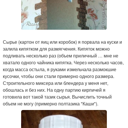
Сырье (картон от яиц или коробок) я порвала на куски и
залила кипятком для размягчения. Кипяток можно
подливать несколько раз (объем приличный … мне не
хватало одного чайника кипятка. Через несколько часов,
когда масса остыла, я руками измельчала размокшие
кусочки, чтобы они стали примерно одного размера.
Строительного миксера или блендера у меня нет,
обошлась и без них. На одну партию кирпичей я
готовила вот такой тазик сырья. Вычислить точный
объем не могу (примерно полтазика "Каши").