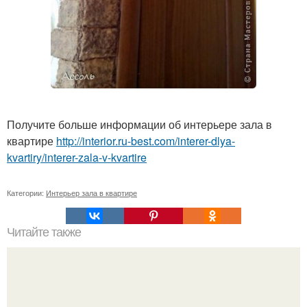
Получите больше информации об интерьере зала в
квартире
http://interior.ru-best.com/interer-dlya-
kvartiry/interer-zala-v-kvartire
Категории:
Интерьер зала в квартире
Читайте также