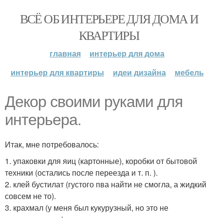
ВСЁ ОБ ИНТЕРЬЕРЕ ДЛЯ ДОМА И
КВАРТИРЫ
главная
интерьер для дома
интерьер для квартиры
идеи дизайна
мебель
Декор своими руками для
интерьера.
Итак, мне потребовалось:
1. упаковки для яиц (картонные), коробки от бытовой
техники (остались после переезда и т. п. ).
2. клей бустилат (густого пва найти не смогла, а жидкий
совсем не то).
3. крахмал (у меня был кукурузный, но это не