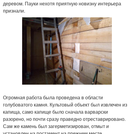
деревом. Пауки нехотя приятную новизну интерьера
признали.
Огромная работа была проведена в области
голубоватого камня. Культовый объект был извлечен из
капища, само капище было сначала варварски
разорено, но почти сразу праведно отреставрировано.
Сам же камень был загерметизирован, отмыт и
установлен на постамент на прежнем месте.