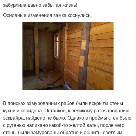
забурлила давно забытая жизнь!
Основные изменения замка коснулись.
В поисках замурованных рабов были вскрыты стены
кухни и коридора. Останков, к великому разочарованию
эсквайра, найдено не было. Однако в проёмы стен было
с руганью напихано какой-то желтой ваты, после чего
стены были замурованы обратно и обшиты светлым