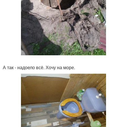
А так - надоело всё. Хочу на море.