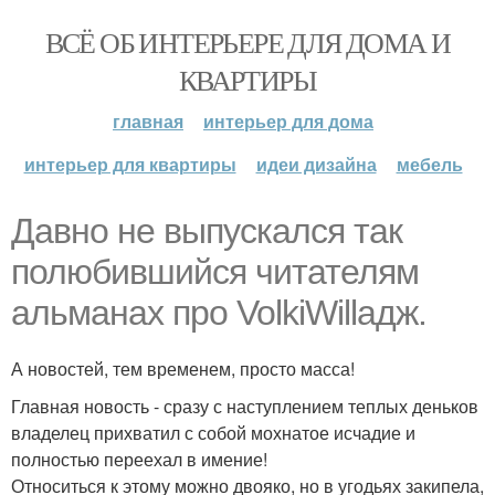
ВСЁ ОБ ИНТЕРЬЕРЕ ДЛЯ ДОМА И
КВАРТИРЫ
главная
интерьер для дома
интерьер для квартиры
идеи дизайна
мебель
Давно не выпускался так
полюбившийся читателям
альманах про VolkiWillaдж.
А новостей, тем временем, просто масса!
Главная новость - сразу с наступлением теплых деньков
владелец прихватил с собой мохнатое исчадие и
полностью переехал в имение!
Относиться к этому можно двояко, но в угодьях закипела,