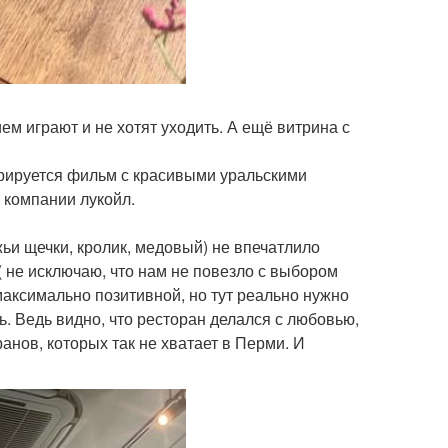
ием играют и не хотят уходить. А ещё витрина с
трируется фильм с красивыми уральскими
 компании лукойл.
жьи щечки, кролик, медовый) не впечатлило
 ( не исключаю, что нам не повезло с выбором
максимально позитивной, но тут реально нужно
ь. Ведь видно, что ресторан делался с любовью,
анов, которых так не хватает в Перми. И