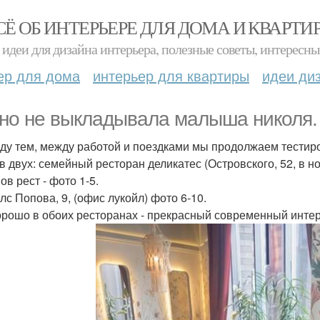
СЁ ОБ ИНТЕРЬЕРЕ ДЛЯ ДОМА И КВАРТИ
идеи для дизайна интерьера, полезные советы, интересны
ер для дома
интерьер для квартиры
идеи ди
но не выкладывала малыша николя.
ду тем, между работой и поездками мы продолжаем тестир
в двух: семейный ресторан деликатес (Островского, 52, в н
в рест - фото 1-5.
лс Попова, 9, (офис лукойл) фото 6-10.
орошо в обоих ресторанах - прекрасный современный инте