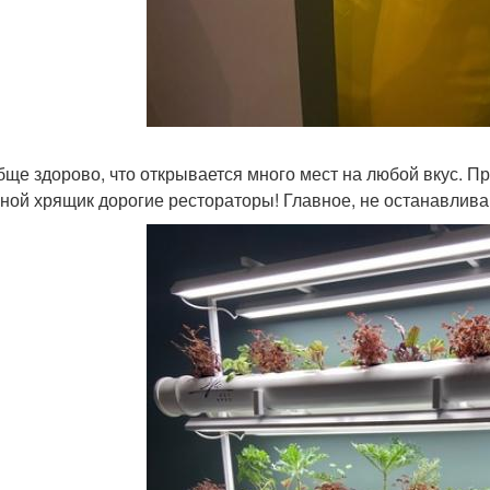
бще здорово, что открывается много мест на любой вкус. Пре
иной хрящик дорогие рестораторы! Главное, не останавливайт