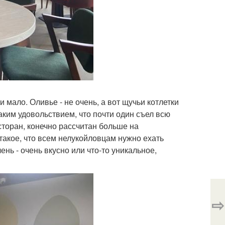
 мало. Оливье - не очень, а вот щучьи котлетки
аким удовольствием, что почти один съел всю
торан, конечно рассчитан больше на
такое, что всем нелукойловцам нужно ехать
ень - очень вкусно или что-то уникальное,
⇨