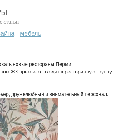
РЫ
е статьи
зайна
мебель
овать новые рестораны Перми.
овом ЖК премьер), входит в ресторанную группу
рьер, дружелюбный и внимательный персонал.