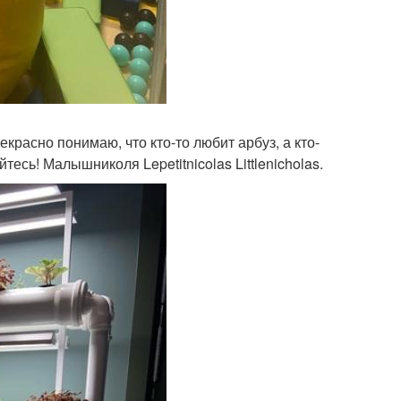
красно понимаю, что кто-то любит арбуз, а кто-
есь! Малышниколя Lepetitnicolas Littlenicholas.