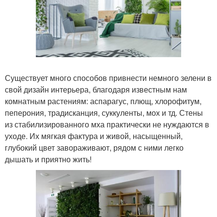
Существует много способов привнести немного зелени в
свой дизайн интерьера, благодаря известным нам
комнатным растениям: аспарагус, плющ, хлорофитум,
пеперония, традисканция, суккуленты, мох и тд. Стены
из стабилизированного мха практически не нуждаются в
уходе. Их мягкая фактура и живой, насыщенный,
глубокий цвет завораживают, рядом с ними легко
дышать и приятно жить!