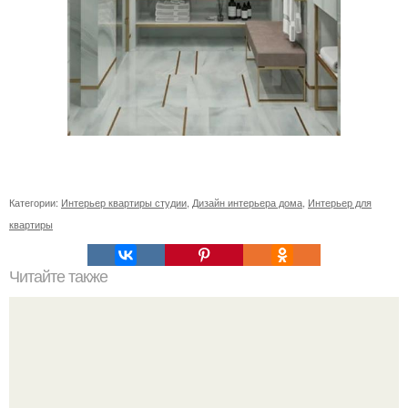
Категории:
Интерьер квартиры студии
,
Дизайн интерьера дома
,
Интерьер для
квартиры
Читайте также