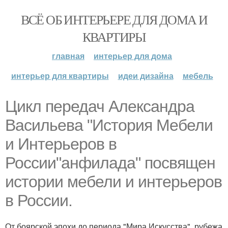
ВСЁ ОБ ИНТЕРЬЕРЕ ДЛЯ ДОМА И
КВАРТИРЫ
главная
интерьер для дома
интерьер для квартиры
идеи дизайна
мебель
Цикл передач Александра
Васильева "История Мебели
и Интерьеров в
России"анфилада" посвящен
истории мебели и интерьеров
в России.
От боярской эпохи до периода "Мира Искусства", рубежа