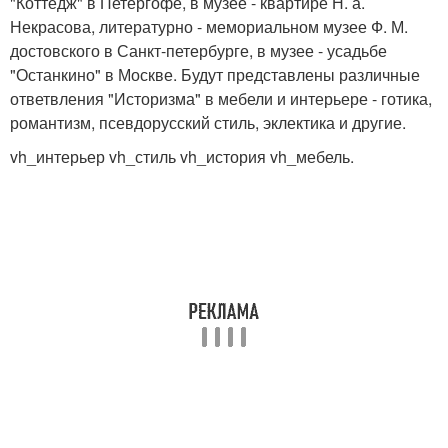
"Коттедж" в Петергофе, в музее - квартире Н. а.
Некрасова, литературно - мемориальном музее Ф. М.
достовского в Санкт-петербурге, в музее - усадьбе
"Останкино" в Москве. Будут представлены различные
ответвления "Историзма" в мебели и интерьере - готика,
романтизм, псевдорусский стиль, эклектика и другие.
vh_интерьер vh_стиль vh_история vh_мебель.