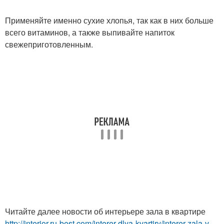
Применяйте именно сухие хлопья, так как в них больше
всего витаминов, а также выпивайте напиток
свежеприготовленным.
Читайте далее новости об интерьере зала в квартире
http://interior.ru-best.com/interer-dlya-kvartiry/interer-zala-v-