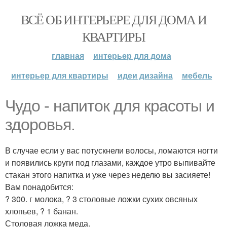
ВСЁ ОБ ИНТЕРЬЕРЕ ДЛЯ ДОМА И
КВАРТИРЫ
главная
интерьер для дома
интерьер для квартиры
идеи дизайна
мебель
Чудо - напиток для красоты и
здоровья.
В случае если у вас потускнели волосы, ломаются ногти
и появились круги под глазами, каждое утро выпивайте
стакан этого напитка и уже через неделю вы засияете!
Вам понадобится:
? 300. г молока, ? 3 столовые ложки сухих овсяных
хлопьев, ? 1 банан.
Столовая ложка меда.