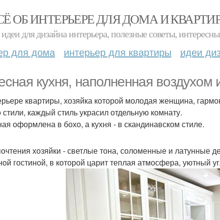
СЁ ОБ ИНТЕРЬЕРЕ ДЛЯ ДОМА И КВАРТИ
идеи для дизайна интерьера, полезные советы, интересны
ер для дома
интерьер для квартиры
идеи ди
есная кухня, наполненная воздухом 
ерьере квартиры, хозяйка которой молодая женщина, гарм
о стили, каждый стиль украсил отдельную комнату.
ная оформлена в бохо, а кухня - в скандинавском стиле.
очтения хозяйки - светлые тона, соломенные и латунные де
ной гостиной, в которой царит теплая атмосфера, уютный 