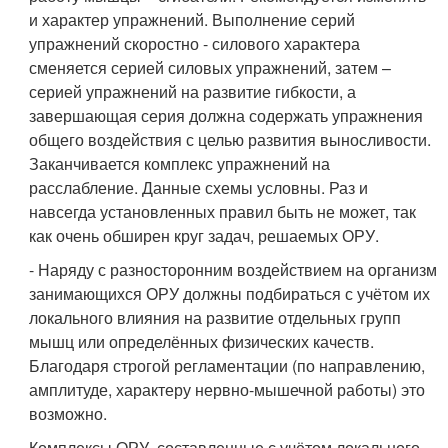
и характер упражнений. Выполнение серий
упражнений скоростно - силового характера
сменяется серией силовых упражнений, затем –
серией упражнений на развитие гибкости, а
завершающая серия должна содержать упражнения
общего воздействия с целью развития выносливости.
Заканчивается комплекс упражнений на
расслабление. Данные схемы условны. Раз и
навсегда установленных правил быть не может, так
как очень обширен круг задач, решаемых ОРУ.
- Наряду с разносторонним воздействием на организм
занимающихся ОРУ должны подбираться с учётом их
локального влияния на развитие отдельных групп
мышц или определённых физических качеств.
Благодаря строгой регламентации (по направлению,
амплитуде, характеру нервно-мышечной работы) это
возможно.
Комплексы ОРУ, составленные с учётом локального