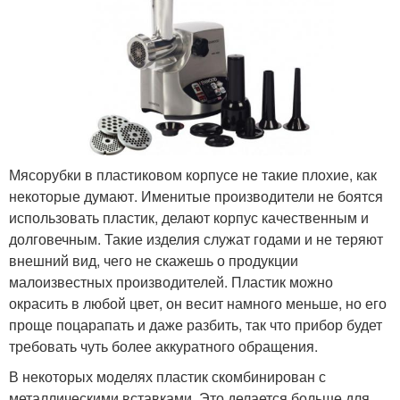
Мясорубки в пластиковом корпусе не такие плохие, как
некоторые думают. Именитые производители не боятся
использовать пластик, делают корпус качественным и
долговечным. Такие изделия служат годами и не теряют
внешний вид, чего не скажешь о продукции
малоизвестных производителей. Пластик можно
окрасить в любой цвет, он весит намного меньше, но его
проще поцарапать и даже разбить, так что прибор будет
требовать чуть более аккуратного обращения.
В некоторых моделях пластик скомбинирован с
металлическими вставками. Это делается больше для