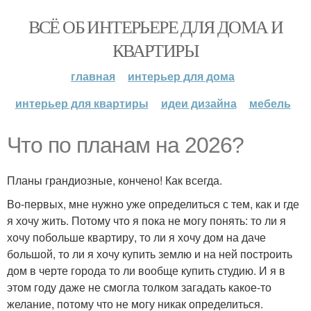
ВСЁ ОБ ИНТЕРЬЕРЕ ДЛЯ ДОМА И
КВАРТИРЫ
главная
интерьер для дома
интерьер для квартиры
идеи дизайна
мебель
Что по планам на 2026?
Планы грандиозные, кончено! Как всегда.
Во-первых, мне нужно уже определиться с тем, как и где
я хочу жить. Потому что я пока не могу понять: то ли я
хочу побольше квартиру, то ли я хочу дом на даче
большой, то ли я хочу купить землю и на ней построить
дом в черте города то ли вообще купить студию. И я в
этом году даже не смогла толком загадать какое-то
желание, потому что не могу никак определиться.