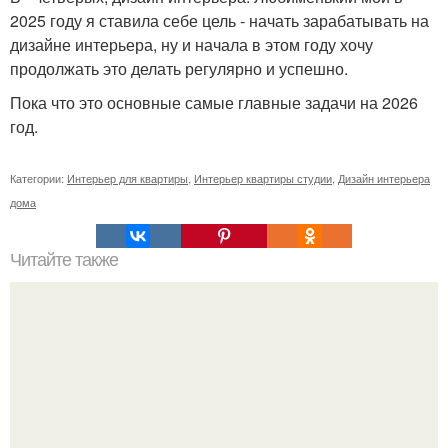
2025 году я ставила себе цель - начать зарабатывать на
дизайне интерьера, ну и начала в этом году хочу
продолжать это делать регулярно и успешно.
Пока что это основные самые главные задачи на 2026
год.
Категории:
Интерьер для квартиры
,
Интерьер квартиры студии
,
Дизайн интерьера
дома
Читайте также
Резьба по дереву в стиле барокко. Резьба по дереву: