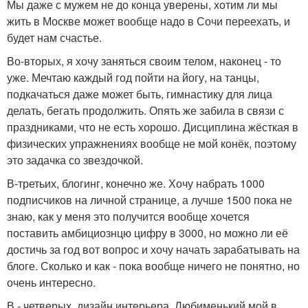
Мы даже с мужем не до конца уверены, хотим ли мы
жить в Москве может вообще надо в Сочи переехать, и
будет нам счастье.
Во-вторых, я хочу заняться своим телом, наконец - то
уже. Мечтаю каждый год пойти на йогу, на танцы,
подкачаться даже может быть, гимнастику для лица
делать, бегать продолжить. Опять же забила в связи с
праздниками, что не есть хорошо. Дисциплина жёсткая в
физических упражнениях вообще не мой конёк, поэтому
это задачка со звездочкой.
В-третьих, блогинг, конечно же. Хочу набрать 1000
подписчиков на личной странице, а лучше 1500 пока не
знаю, как у меня это получится вообще хочется
поставить амбициознцю цифру в 3000, но можно ли её
достичь за год вот вопрос и хочу начать зарабатывать на
блоге. Сколько и как - пока вообще ничего не понятно, но
очень интересно.
В - четверых, дизайн интерьера. Любименький мой в