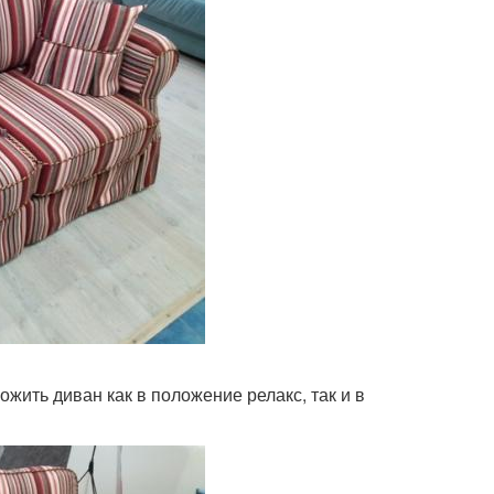
ить диван как в положение релакс, так и в