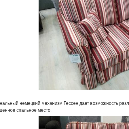
нальный немецкий механизм Гессен дает возможность разлож
ценное спальное место.