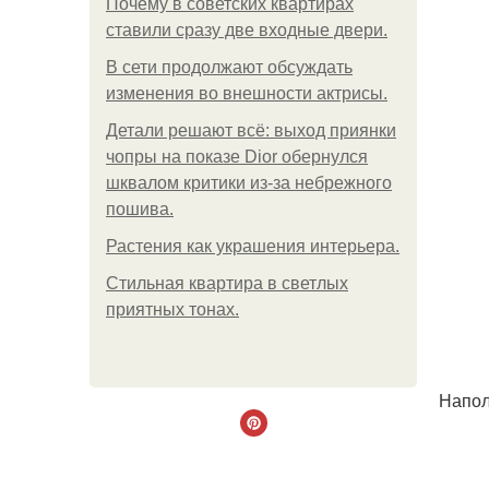
Почему в советских квартирах
ставили сразу две входные двери.
В сети продолжают обсуждать
изменения во внешности актрисы.
Детали решают всё: выход приянки
чопры на показе Dior обернулся
шквалом критики из-за небрежного
пошива.
Растения как украшения интерьера.
Стильная квартира в светлых
приятных тонах.
Напол