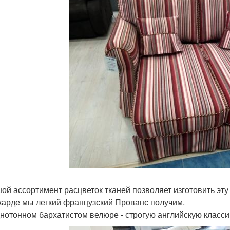
ой ассортимент расцветок тканей позволяет изготовить эту
карде мы легкий французский Прованс получим.
днотонном бархатистом велюре - строгую английскую класси