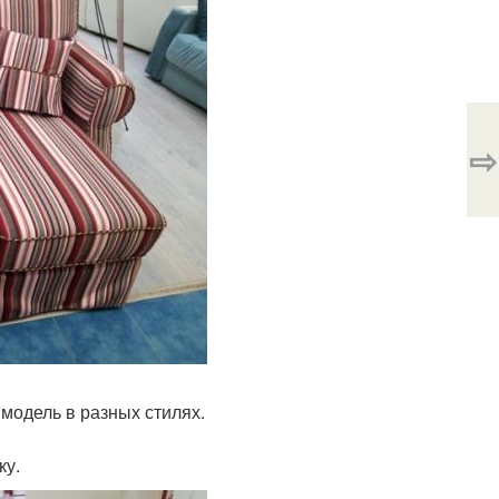
⇨
 модель в разных стилях.
ку.