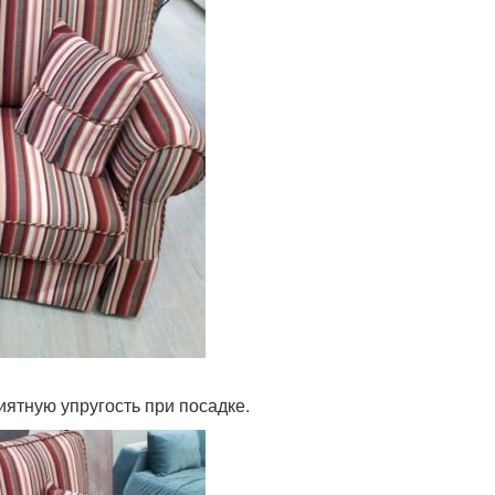
ятную упругость при посадке.