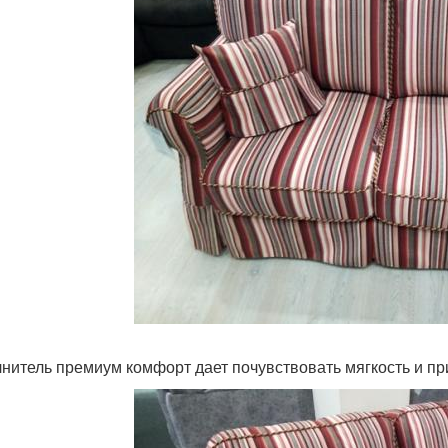
нитель премиум комфорт дает почувствовать мягкость и при