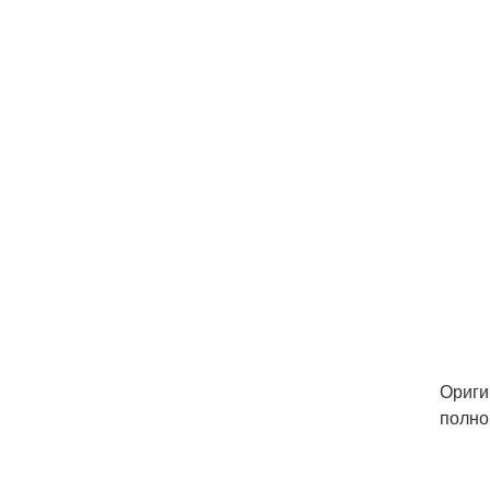
Ориги
полно