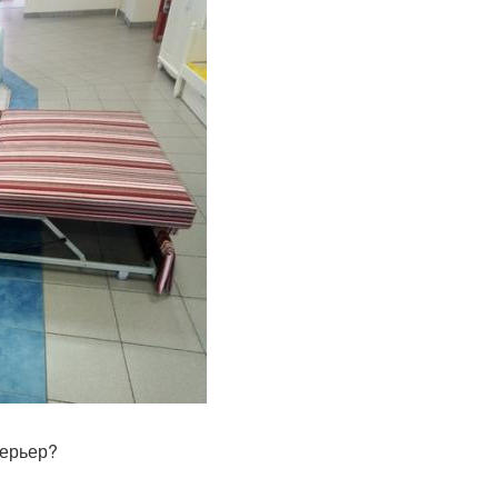
терьер?