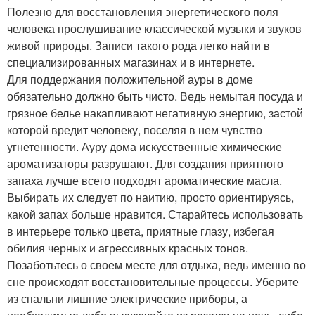
Полезно для восстановления энергетического поля
человека прослушивание классической музыки и звуков
живой природы. Записи такого рода легко найти в
специализированных магазинах и в интернете.
Для поддержания положительной ауры в доме
обязательно должно быть чисто. Ведь немытая посуда и
грязное белье накапливают негативную энергию, застой
которой вредит человеку, поселяя в нем чувство
угнетенности. Ауру дома искусственные химические
ароматизаторы разрушают. Для создания приятного
запаха лучше всего подходят ароматические масла.
Выбирать их следует по наитию, просто ориентируясь,
какой запах больше нравится. Старайтесь использовать
в интерьере только цвета, приятные глазу, избегая
обилия черных и агрессивных красных тонов.
Позаботьтесь о своем месте для отдыха, ведь именно во
сне происходят восстановительные процессы. Уберите
из спальни лишние электрические приборы, а