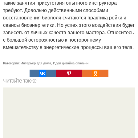
такие занятия присутствия опытного инструктора
требуют. Довольно действенными способами
восстановления биополя считаются практика рейки и
сеансы биоэнергетики. Но успех этого воздействия будет
зависеть от личных качеств вашего мастера. Относитесь
с большой осторожностью к постороннему
вмешательству в энергетические процессы вашего тела.
Категории:
Интерьер для дома
,
Идеи дизайна спальни
Читайте также
Как правильно обрезать герань, чтобы она пышно цвела.