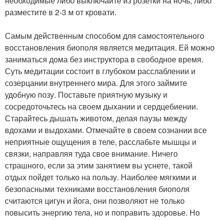
необходимые либо выключайте из розетки на ночь, либо
разместите в 2-3 м от кровати.
Самым действенным способом для самостоятельного
восстановления биополя является медитация. Ей можно
заниматься дома без инструктора в свободное время.
Суть медитации состоит в глубоком расслаблении и
созерцании внутреннего мира. Для этого займите
удобную позу. Поставьте приятную музыку и
сосредоточьтесь на своем дыхании и сердцебиении.
Старайтесь дышать животом, делая паузы между
вдохами и выдохами. Отмечайте в своем сознании все
неприятные ощущения в теле, расслабьте мышцы и
связки, направляя туда свое внимание. Ничего
страшного, если за этим занятием вы уснете, такой
отдых пойдет только на пользу. Наиболее мягкими и
безопасными техниками восстановления биополя
считаются цигун и йога, они позволяют не только
повысить энергию тела, но и поправить здоровье. Но