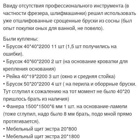
Ввиду отсутствия профессионального инструмента (в
частности фрезера, шлифмашинки) решил использовать
уже отшлифованные срощенные бруски из сосны (был
опыт покупки оных для ванной, не повело).
Были куплены:
• Брусок 40*40*2200 11 шт (1,5 шт получились на
ошибки).
• Брусок 40*60*2200 2 шт (на основание кроватки для
крепления основания)
• Рейка 40*19*2200 3 шт (окно и средняя стойка)
• Брусок 50*20*2200 4 шт ( на перила и оборрные бруски.
Тут сглупил к сожалению на тот момент не было 40*20
пришлось брать из наличия)
• Фанера 1500*1500*6 мм 1 шт. на основание-ламели
(тоже сглупил, надо было 8 мм брать, подо мной прямо
протягивается).
• Мебельный щит экстра 20*800
• Мебельный щит экстра 20*1800