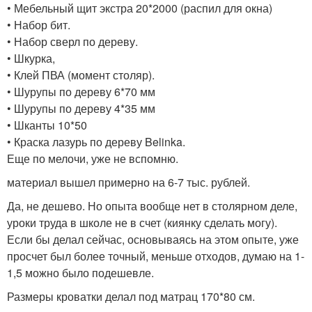
• Мебельный щит экстра 20*2000 (распил для окна)
• Набор бит.
• Набор сверл по дереву.
• Шкурка,
• Клей ПВА (момент столяр).
• Шурупы по дереву 6*70 мм
• Шурупы по дереву 4*35 мм
• Шканты 10*50
• Краска лазурь по дереву Belinka.
Еще по мелочи, уже не вспомню.
материал вышел примерно на 6-7 тыс. рублей.
Да, не дешево. Но опыта вообще нет в столярном деле,
уроки труда в школе не в счет (киянку сделать могу).
Если бы делал сейчас, основываясь на этом опыте, уже
просчет был более точный, меньше отходов, думаю на 1-
1,5 можно было подешевле.
Размеры кроватки делал под матрац 170*80 см.