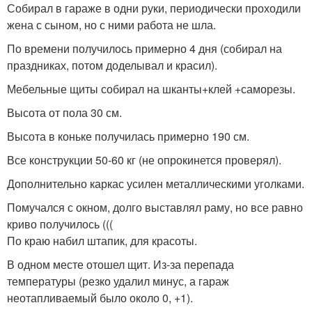
Собирал в гараже в одни руки, периодически проходили
жена с сыном, но с ними работа не шла.
По времени получилось примерно 4 дня (собирал на
праздниках, потом доделывал и красил).
Мебельные щиты собирал на шканты+клей +саморезы.
Высота от пола 30 см.
Высота в коньке получилась примерно 190 см.
Все конструкции 50-60 кг (не опрокинется проверял).
Дополнительно каркас усилен металлическими уголками.
Помучался с окном, долго выставлял раму, но все равно
криво получилось (((
По краю набил штапик, для красоты.
В одном месте отошел щит. Из-за перепада
температуры (резко удалил минус, а гараж
неотапливаемый было около 0, +1).