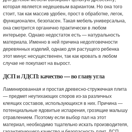
которая является недешевым вариантом. Но она того
стоит, так как массив удобен, прост в обработке, легок,
функционален, безопасен. Такая мебель универсальна,
она смотрится органично практически в любом
интерьере. Однако недостаток есть — натуральность
материала. Именно в ней причина недолговечности
деревянных изделий, однако для растущего ребенка
этот минус несущественен, так как кровать в любом
случае не покупают на вырост.
ДСП и ЛДСП: качество — во главу угла
Ламинированная и простая древесно-стружечная плита
— предмет неутихающих споров из-за различных
клеящих составов, использующихся в них. Причина —
потенциальные ядовитые испарения, грозящие малышу
отравлением. Поэтому если выбор пал на этот
материал, необходимо тщательно искать производителя,
гарантирующего качество и безопасность плит. ДСП