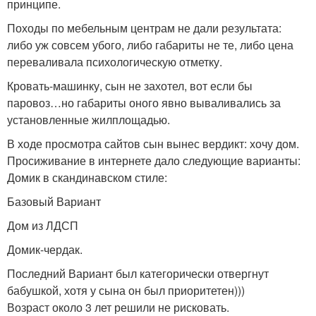
принципе.
Походы по мебельным центрам не дали результата:
либо уж совсем убого, либо габариты не те, либо цена
переваливала психологическую отметку.
Кровать-машинку, сын не захотел, вот если бы
паровоз…но габариты оного явно вываливались за
установленные жилплощадью.
В ходе просмотра сайтов сын вынес вердикт: хочу дом.
Просиживание в интернете дало следующие варианты:
Домик в скандинавском стиле:
Базовый Вариант
Дом из ЛДСП
Домик-чердак.
Последний Вариант был категорически отвергнут
бабушкой, хотя у сына он был приоритетен)))
Возраст около 3 лет решили не рисковать.