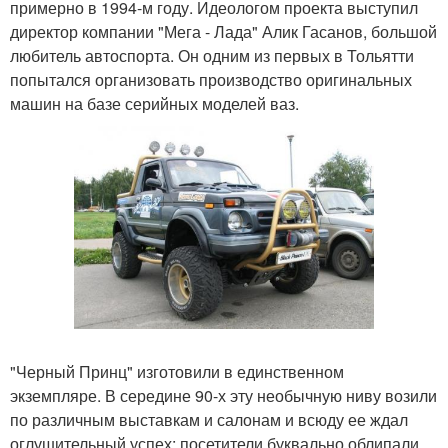
примерно в 1994-м году. Идеологом проекта выступил
директор компании "Мега - Лада" Алик Гасанов, большой
любитель автоспорта. Он одним из первых в Тольятти
попытался организовать производство оригинальных
машин на базе серийных моделей ваз.
"Черный Принц" изготовили в единственном
экземпляре. В середине 90-х эту необычную ниву возили
по различным выставкам и салонам и всюду ее ждал
оглушительный успех: посетители буквально облипали