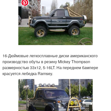
16-Дюймовые легкосплавные диски американского
производство обуты в резину Mickey Thompson
размерностью 33x12, 5-16LT. На переднем бампере
красуется лебедка Ramsey.