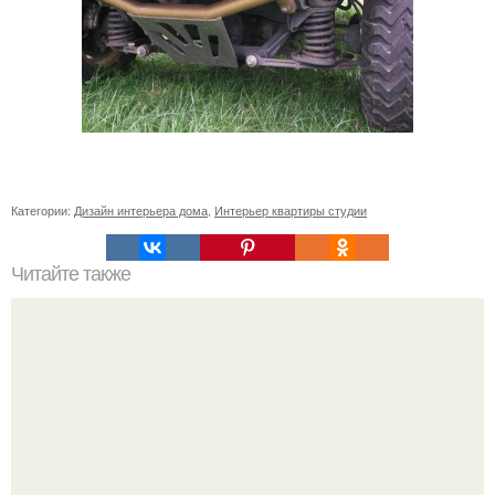
Категории:
Дизайн интерьера дома
,
Интерьер квартиры студии
Читайте также
Флорариумы. Флораримуы Входят в моду.