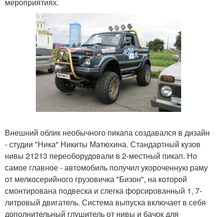
мероприятиях.
Внешний облик необычного пикапа создавался в дизайн
- студии "Ника" Никиты Матюхина. Стандартный кузов
нивы 21213 переоборудовали в 2-местный пикап. Но
самое главное - автомобиль получил укороченную раму
от мелкосерийного грузовичка "Бизон", на которой
смонтирована подвеска и слегка форсированный 1, 7-
литровый двигатель. Система выпуска включает в себя
дополнительный глушитель от нивы и бачок для