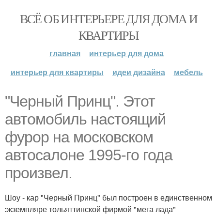
ВСЁ ОБ ИНТЕРЬЕРЕ ДЛЯ ДОМА И
КВАРТИРЫ
главная
интерьер для дома
интерьер для квартиры
идеи дизайна
мебель
"Черный Принц". Этот
автомобиль настоящий
фурор на московском
автосалоне 1995-го года
произвел.
Шоу - кар "Черный Принц" был построен в единственном
экземпляре тольяттинской фирмой "мега лада"