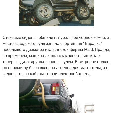
Стоковые сиденья обшили натуральной черной кожей, а
место заводского руля заняла спортивная "Баранка"
небольшого диаметра итальянской фирмы Raid. Правда,
со временем, машина лишилась модного ништяка и
теперь ездит с другим тюнинг - рулем. В ветровое стекло
по периметру была вклеена антенна для магнитолы, а в
заднее стекло кабины - нитки электрообогрева.