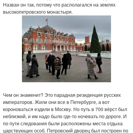
Назван он так, потому что располагался на землях
высокопетровского монастыря.
Чем он знаменит? Это парадная резиденция русских
императоров. Жили они все в Петербурге, а вот
короноваться ездили в Москву. Но путь в 700 вёрст был
неблизкий, и им надо было где-то ночевать по дороге. И
по пути следования были расположены места отдыха
царствующих особ. Петровский дворец был построен по