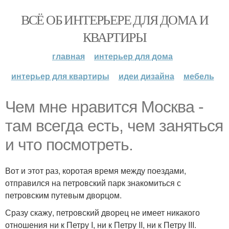
ВСЁ ОБ ИНТЕРЬЕРЕ ДЛЯ ДОМА И
КВАРТИРЫ
главная
интерьер для дома
интерьер для квартиры
идеи дизайна
мебель
Чем мне нравится Москва -
там всегда есть, чем заняться
и что посмотреть.
Вот и этот раз, коротая время между поездами,
отправился на петровский парк знакомиться с
петровским путевым дворцом.
Сразу скажу, петровский дворец не имеет никакого
отношения ни к Петру I, ни к Петру II, ни к Петру III.