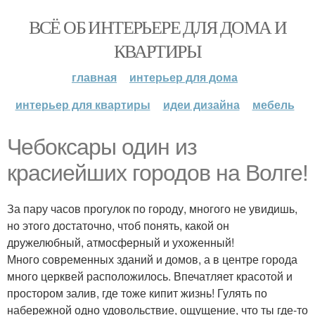
ВСЁ ОБ ИНТЕРЬЕРЕ ДЛЯ ДОМА И
КВАРТИРЫ
главная
интерьер для дома
интерьер для квартиры
идеи дизайна
мебель
Чебоксары один из
красиейших городов на Волге!
За пару часов прогулок по городу, многого не увидишь,
но этого достаточно, чтоб понять, какой он
дружелюбный, атмосферный и ухоженный!
Много современных зданий и домов, а в центре города
много церквей расположилось. Впечатляет красотой и
простором залив, где тоже кипит жизнь! Гулять по
набережной одно удовольствие, ощущение, что ты где-то