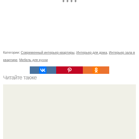
Категории:
Современный интерьер квартиры
,
Интерьер для дома
,
Интерьер зала в
квартире
,
Мебель для кухни
Читайте также
Неправильное размещение картин. 5 ошибок