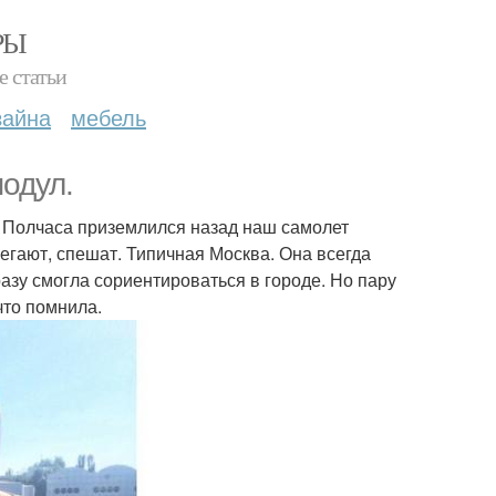
РЫ
е статьи
зайна
мебель
подул.
х. Полчаса приземлился назад наш самолет
егают, спешат. Типичная Москва. Она всегда
азу смогла сориентироваться в городе. Но пару
что помнила.