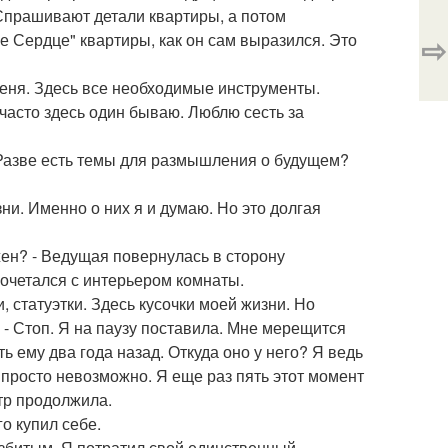
Спрашивают детали квартиры, а потом
⇨
ое Сердце" квартиры, как он сам выразился. Это
 меня. Здесь все необходимые инструменты.
часто здесь один бываю. Люблю сесть за
. Разве есть темы для размышления о будущем?
ни. Именно о них я и думаю. Но это долгая
жен? - Ведущая повернулась в сторону
очетался с интерьером комнаты.
, статуэтки. Здесь кусочки моей жизни. Но
! - Стоп. Я на паузу поставила. Мне мерещится
ть ему два года назад. Откуда оно у него? Я ведь
 просто невозможно. Я еще раз пять этот момент
тр продолжила.
го купил себе.
разбитым. Я потратил свой единственный