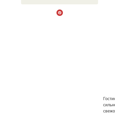
Гости
сильн
свежо