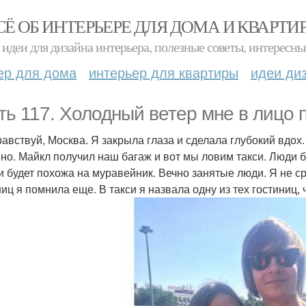
СЁ ОБ ИНТЕРЬЕРЕ ДЛЯ ДОМА И КВАРТИ
идеи для дизайна интерьера, полезные советы, интересны
ер для дома
интерьер для квартиры
идеи ди
ть 117. Холодный ветер мне в лицо 
равствуй, Москва. Я закрыла глаза и сделала глубокий вдо
но. Майкл получил наш багаж и вот мы ловим такси. Люди б
и будет похожа на муравейник. Вечно занятые люди. Я не ср
ниц я помнила еще. В такси я назвала одну из тех гостиниц, 