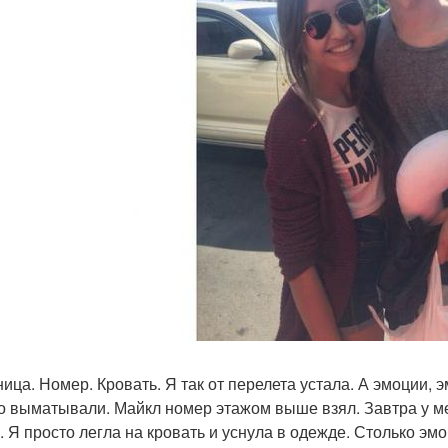
ница. Номер. Кровать. Я так от перелета устала. А эмоции,
о выматывали. Майкл номер этажом выше взял. Завтра у ме
. Я просто легла на кровать и уснула в одежде. Столько 