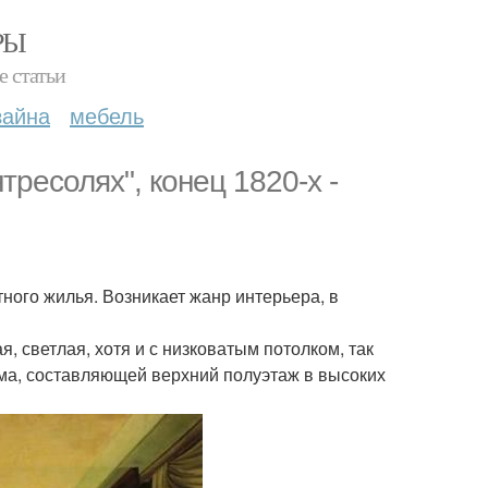
РЫ
е статьи
зайна
мебель
тресолях", конец 1820-х -
тного жилья. Возникает жанр интерьера, в
, светлая, хотя и с низковатым потолком, так
ома, составляющей верхний полуэтаж в высоких