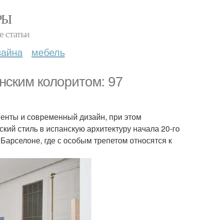
РЫ
е статьи
зайна
мебель
анским колоритом: 97
менты и современный дизайн, при этом
кий стиль в испанскую архитектуру начала 20-го
Барселоне, где с особым трепетом относятся к