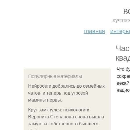
В
лучшие 
главная
интерь
Час
ква
Что б
сохра
Популярные материалы
века?
Нейросети добрались до семейных
нацио
чатов, и теперь под угрозой
мамины нервы.
Круг замкнулся: психологиня
Вероника Степанова снова вышла
замуж за собственного бывшего