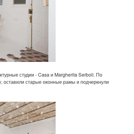
урные студии - Casa и Margherita Serboli. По
у, оставили старые оконные рамы и подчеркнули