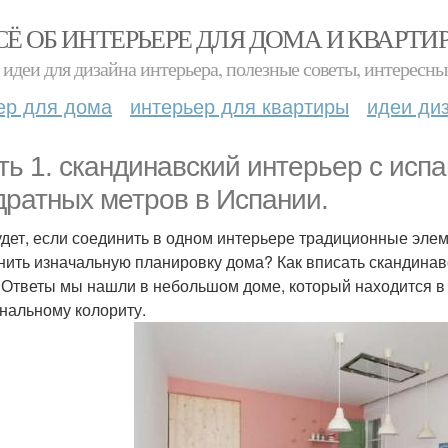
СЁ ОБ ИНТЕРЬЕРЕ ДЛЯ ДОМА И КВАРТИ
идеи для дизайна интерьера, полезные советы, интересны
ер для дома
интерьер для квартиры
идеи ди
ть 1. скандинавский интерьер с исп
дратных метров в Испании.
удет, если соединить в одном интерьере традиционные эле
нить изначальную планировку дома? Как вписать скандинавс
 Ответы мы нашли в небольшом доме, который находится в 
нальному колориту.