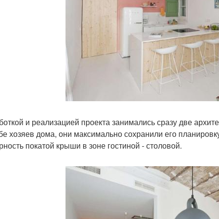
боткой и реализацией проекта занимались сразу две архитект
бе хозяев дома, они максимально сохранили его планировк
рность покатой крыши в зоне гостиной - столовой.