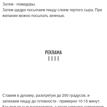
Затем - помидоры.
Затем щедро посыпаем пиццу слоем тертого сыра. При
желании можно посыпать зеленью.
Ставим в духовку, разогретую до 200 градусов, и
запекаем пиццу до готовности - примерно 10-15 минут.
Как только сыр расплавится, а тесто немного затвердеет,