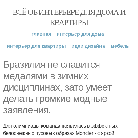
ВСЁ ОБ ИНТЕРЬЕРЕ ДЛЯ ДОМА И
КВАРТИРЫ
главная
интерьер для дома
интерьер для квартиры
идеи дизайна
мебель
Бразилия не славится
медалями в зимних
дисциплинах, зато умеет
делать громкие модные
заявления.
Для олимпиады команда появилась в эффектных
белоснежных пуховых образах Moncler - с яркой