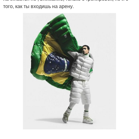
того, как ты входишь на арену.