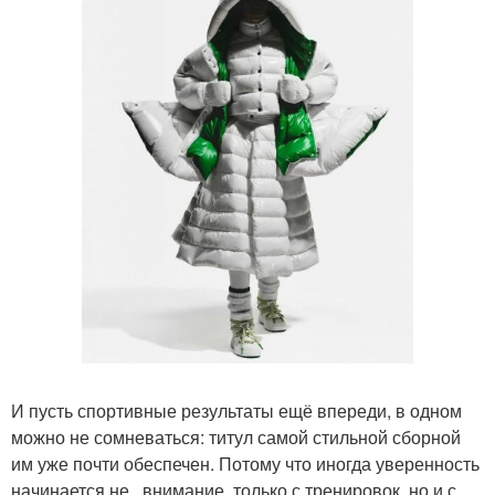
И пусть спортивные результаты ещё впереди, в одном
можно не сомневаться: титул самой стильной сборной
им уже почти обеспечен. Потому что иногда уверенность
начинается не , внимание, только с тренировок, но и с