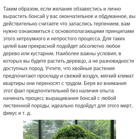
Таким образом, если желание обзавестись и лично
вырастить бонсай у вас окончательное и обдуманное, вы
действительно считаете что запаслись терпением, вам
нужно ознакомиться с основополагающими принципами
этого хитроумного и непростого процесса. Для таких
целей вам прекрасной подойдет абсолютно любое
дерево или кустарник. Наиболее важны условия, в
которых вы будете растить деревцо, а не разновидности
доступных пород. Учтите, что хвойные растения
предпочитают прохладу и свежий воздух, мягкий климат
квартиры они переносят с трудом. Беря во внимания
этот факт предпочтительней без наличия опыта
начинать процесс выращивания бонсай с любой
лиственной породы, идеально подойдут для этого мирт,
фикус и т. д.