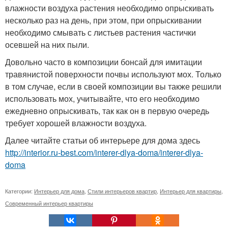
влажности воздуха растения необходимо опрыскивать
несколько раз на день, при этом, при опрыскивании
необходимо смывать с листьев растения частички
осевшей на них пыли.
Довольно часто в композиции бонсай для имитации
травянистой поверхности почвы используют мох. Только
в том случае, если в своей композиции вы также решили
использовать мох, учитывайте, что его необходимо
ежедневно опрыскивать, так как он в первую очередь
требует хорошей влажности воздуха.
Далее читайте статьи об интерьере для дома здесь
http://interior.ru-best.com/interer-dlya-doma/interer-dlya-
doma
Категории:
Интерьер для дома
,
Стили интерьеров квартир
,
Интерьер для квартиры
,
Современный интерьер квартиры