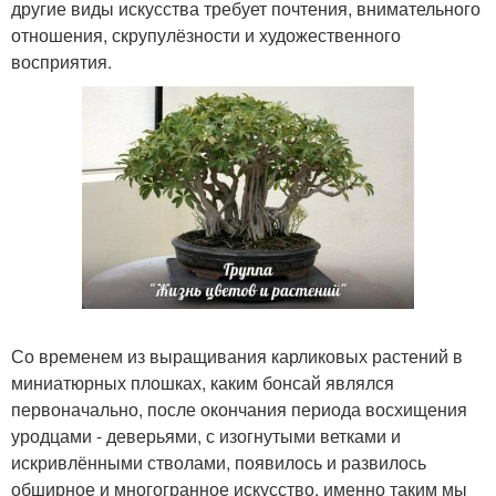
другие виды искусства требует почтения, внимательного
отношения, скрупулёзности и художественного
восприятия.
Со временем из выращивания карликовых растений в
миниатюрных плошках, каким бонсай являлся
первоначально, после окончания периода восхищения
уродцами - деверьями, с изогнутыми ветками и
искривлёнными стволами, появилось и развилось
обширное и многогранное искусство, именно таким мы