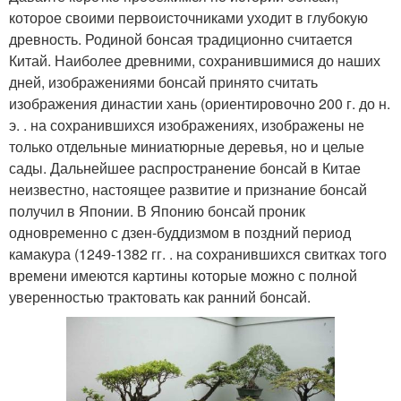
которое своими первоисточниками уходит в глубокую
древность. Родиной бонсая традиционно считается
Китай. Наиболее древними, сохранившимися до наших
дней, изображениями бонсай принято считать
изображения династии хань (ориентировочно 200 г. до н.
э. . на сохранившихся изображениях, изображены не
только отдельные миниатюрные деревья, но и целые
сады. Дальнейшее распространение бонсай в Китае
неизвестно, настоящее развитие и признание бонсай
получил в Японии. В Японию бонсай проник
одновременно с дзен-буддизмом в поздний период
камакура (1249-1382 гг. . на сохранившихся свитках того
времени имеются картины которые можно с полной
уверенностью трактовать как ранний бонсай.