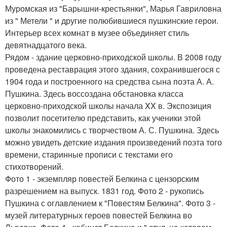
Муромская из "Барышни-крестьянки", Марья Гавриловна
из " Метели " и другие полюбившиеся пушкинские герои.
Интерьер всех комнат в музее объединяет стиль
девятнадцатого века.
Рядом - здание церковно-приходской школы. В 2008 году
проведена реставрация этого здания, сохранившегося с
1904 года и построенного на средства сына поэта А. А.
Пушкина. Здесь воссоздана обстановка класса
церковно-приходской школы начала XX в. Экспозиция
позволит посетителю представить, как ученики этой
школы знакомились с творчеством А. С. Пушкина. Здесь
можно увидеть детские издания произведений поэта того
времени, старинные прописи с текстами его
стихотворений.
Фото 1 - экземпляр повестей Белкина с цензорским
разрешением на выпуск. 1831 год. Фото 2 - рукопись
Пушкина с оглавлением к "Повестям Белкина". Фото 3 -
музей литературных героев повестей Белкина во