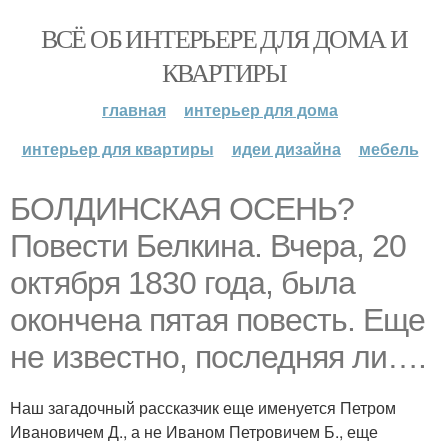
ВСЁ ОБ ИНТЕРЬЕРЕ ДЛЯ ДОМА И
КВАРТИРЫ
главная
интерьер для дома
интерьер для квартиры
идеи дизайна
мебель
БОЛДИНСКАЯ ОСЕНЬ?
Повести Белкина. Вчера, 20
октября 1830 года, была
окончена пятая повесть. Еще
не известно, последняя ли….
Наш загадочный рассказчик еще именуется Петром
Ивановичем Д., а не Иваном Петровичем Б., еще