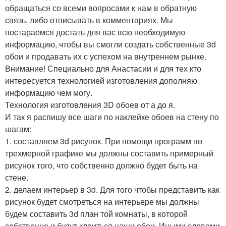
обращаться со всеми вопросами к нам в обратную
связь, либо отписывать в комментариях. Мы
постараемся достать для вас всю необходимую
информацию, чтобы вы смогли создать собственные 3d
обои и продавать их с успехом на внутреннем рынке.
Внимание! Специально для Анастасии и для тех кто
интересуется технологией изготовления дополняю
информацию чем могу.
Технология изготовления 3D обоев от а до я.
И так я распишу все шаги по наклейке обоев на стену по
шагам:
1. составляем 3d рисунок. При помощи программ по
трехмерной графике мы должны составить примерный
рисунок того, что собственно должно будет быть на
стене.
2. делаем интерьер в 3d. Для того чтобы представить как
рисунок будет смотреться на интерьере мы должны
будем составить 3d план той комнаты, в которой
собственно и будут клеиться наши обои. Иными словами