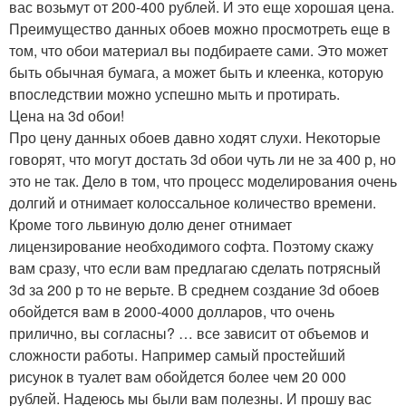
вас возьмут от 200-400 рублей. И это еще хорошая цена.
Преимущество данных обоев можно просмотреть еще в
том, что обои материал вы подбираете сами. Это может
быть обычная бумага, а может быть и клеенка, которую
впоследствии можно успешно мыть и протирать.
Цена на 3d обои!
Про цену данных обоев давно ходят слухи. Некоторые
говорят, что могут достать 3d обои чуть ли не за 400 р, но
это не так. Дело в том, что процесс моделирования очень
долгий и отнимает колоссальное количество времени.
Кроме того львиную долю денег отнимает
лицензирование необходимого софта. Поэтому скажу
вам сразу, что если вам предлагаю сделать потрясный
3d за 200 р то не верьте. В среднем создание 3d обоев
обойдется вам в 2000-4000 долларов, что очень
прилично, вы согласны? … все зависит от объемов и
сложности работы. Например самый простейший
рисунок в туалет вам обойдется более чем 20 000
рублей. Надеюсь мы были вам полезны. И прошу вас