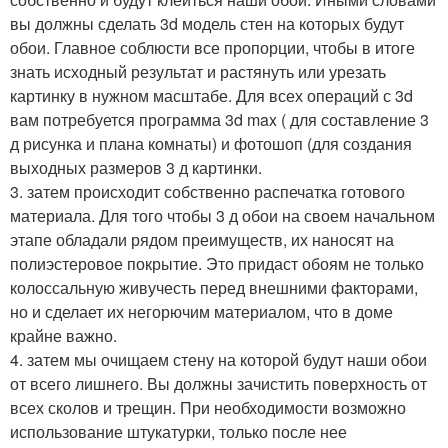
вы должны сделать 3d модель стен на которых будут
обои. Главное соблюсти все пропорции, чтобы в итоге
знать исходный результат и растянуть или урезать
картинку в нужном масштабе. Для всех операций с 3d
вам потребуется программа 3d max ( для составление 3
д рисунка и плана комнаты) и фотошоп (для создания
выходных размеров 3 д картинки.
3. затем происходит собственно распечатка готового
материала. Для того чтобы 3 д обои на своем начальном
этапе обладали рядом преимуществ, их наносят на
полиэстеровое покрытие. Это придаст обоям не только
колоссальную живучесть перед внешними факторами,
но и сделает их негорючим материалом, что в доме
крайне важно.
4. затем мы очищаем стену на которой будут наши обои
от всего лишнего. Вы должны зачистить поверхность от
всех сколов и трещин. При необходимости возможно
использование штукатурки, только после нее