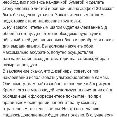
необходимо пройтись наждачной бумагой и сделать
стену идеально чистой и ровной, иначе эффект 3d может
быть безнадежно утрачен. Заключительным этапом
подготовки станет нанесение грунтовки.
5. ну и заключительным шагом будет наклеивание 3 д
обоев на стену. Для этого необходимо будет купить
обычный клей для виниловых обоев и приобрести валик
для выравнивания. Вы должны наклеить обои
максимально аккуратно, попутно осуществляя
разглаживание исходного материала валиком, убирая
пузырьки воздуха.
В заключение скажу, что дизайнеры советуют при
наклеивании использовать ультрафиолетовые лампы.
Они помогут вам найти любое отклонение в 3 д рисунке.
Кроме того не мало людей используют в сочетании с 3 д
обоями еще и флюоресцентное покрытие, что при
правильном освещении наполнит вашу комнату
отраженным от стены светом. Но это по желанию.
Надеюсь дополненное будет вам полезно. В случае если