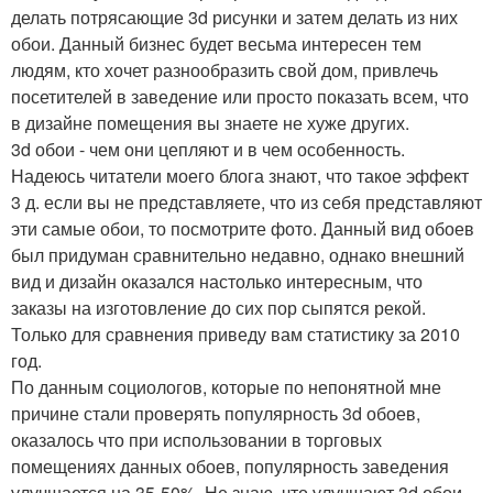
делать потрясающие 3d рисунки и затем делать из них
обои. Данный бизнес будет весьма интересен тем
людям, кто хочет разнообразить свой дом, привлечь
посетителей в заведение или просто показать всем, что
в дизайне помещения вы знаете не хуже других.
3d обои - чем они цепляют и в чем особенность.
Надеюсь читатели моего блога знают, что такое эффект
3 д. если вы не представляете, что из себя представляют
эти самые обои, то посмотрите фото. Данный вид обоев
был придуман сравнительно недавно, однако внешний
вид и дизайн оказался настолько интересным, что
заказы на изготовление до сих пор сыпятся рекой.
Только для сравнения приведу вам статистику за 2010
год.
По данным социологов, которые по непонятной мне
причине стали проверять популярность 3d обоев,
оказалось что при использовании в торговых
помещениях данных обоев, популярность заведения
улучшается на 35-50%. Не знаю, что улучшают 3d обои