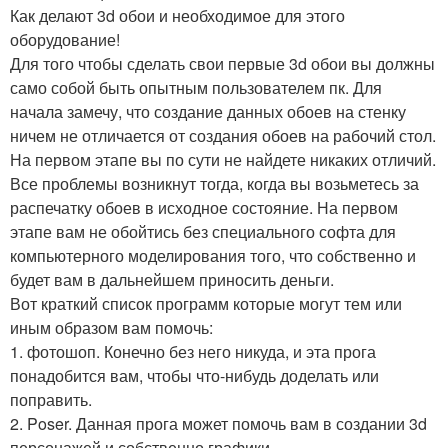
Как делают 3d обои и необходимое для этого
оборудование!
Для того чтобы сделать свои первые 3d обои вы должны
само собой быть опытным пользователем пк. Для
начала замечу, что создание данных обоев на стенку
ничем не отличается от создания обоев на рабочий стол.
На первом этапе вы по сути не найдете никаких отличий.
Все проблемы возникнут тогда, когда вы возьметесь за
распечатку обоев в исходное состояние. На первом
этапе вам не обойтись без специального софта для
компьютерного моделирования того, что собственно и
будет вам в дальнейшем приносить деньги.
Вот краткий список программ которые могут тем или
иным образом вам помочь:
1. фотошоп. Конечно без него никуда, и эта прога
понадобится вам, чтобы что-нибудь доделать или
поправить.
2. Poser. Данная прога может помочь вам в создании 3d
персонажей и собственно графики.