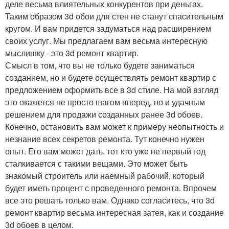
деле весьма влиятельных конкурентов при деньгах.
Таким образом 3d обои для стен не станут спасительным
кругом. И вам придется задуматься над расширением
своих услуг. Мы предлагаем вам весьма интересную
мыслишку - это 3d ремонт квартир.
Смысл в том, что вы не только будете заниматься
созданием, но и будете осуществлять ремонт квартир с
предложением оформить все в 3d стиле. На мой взгляд
это окажется не просто шагом вперед, но и удачным
решением для продажи созданных ранее 3d обоев.
Конечно, остановить вам может к примеру неопытность и
незнание всех секретов ремонта. Тут конечно нужен
опыт. Его вам может дать, тот кто уже не первый год
сталкивается с такими вещами. Это может быть
знакомый строитель или наемный рабочий, который
будет иметь процент с проведенного ремонта. Впрочем
все это решать только вам. Однако согласитесь, что 3d
ремонт квартир весьма интересная затея, как и создание
3d обоев в целом.