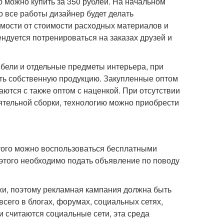
 можно купить за 350 рублей. На начальном
о все работы дизайнер будет делать
имости от стоимости расходных материалов и
ндуется потренироваться на заказах друзей и
бели и отдельные предметы интерьера, при
ть собственную продукцию. Закупленные оптом
тся с также оптом с наценкой. При отсутствии
ятельной сборки, технологию можно приобрести
этого можно воспользоваться бесплатными
 этого необходимо подать объявление по поводу
и, поэтому рекламная кампания должна быть
сего в блогах, форумах, социальных сетях,
считаются социальные сети, эта среда