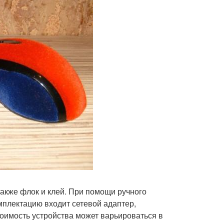
также флок и клей. При помощи ручного
мплектацию входит сетевой адаптер,
тоимость устройства может варьироваться в