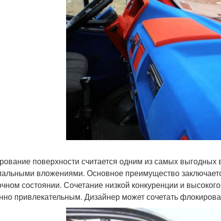
рование поверхности считается одним из самых выгодных в
альными вложениями. Основное преимущество заключается 
очном состоянии. Сочетание низкой конкуренции и высокого 
нно привлекательным. Дизайнер может сочетать флокирован