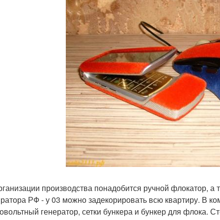
рганизации производства понадобится ручной флокатор, а 
ратора РФ - у 03 можно задекорировать всю квартиру. В ко
овольтный генератор, сетки бункера и бункер для флока. С