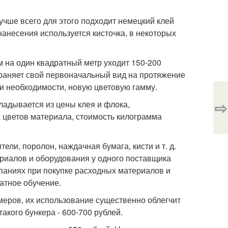
учше всего для этого подходит немецкий клей
анесения используется кисточка, в некоторых
 на один квадратный метр уходит 150-200
храняет свой первоначальный вид на протяжение
ри необходимости, новую цветовую гамму.
⇨
ладывается из цены клея и флока,
х цветов материала, стоимость килограмма
ли, поролон, наждачная бумага, кисти и т. д.
ериалов и оборудования у одного поставщика
паниях при покупке расходных материалов и
атное обучение.
еров, их использование существенно облегчит
кого бункера - 600-700 рублей.