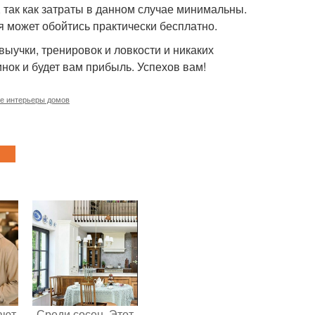
 так как затраты в данном случае минимальны.
я может обойтись практически бесплатно.
ыучки, тренировок и ловкости и никаких
нок и будет вам прибыль. Успехов вам!
е интерьеры домов
ают
Среди сосен. Этот