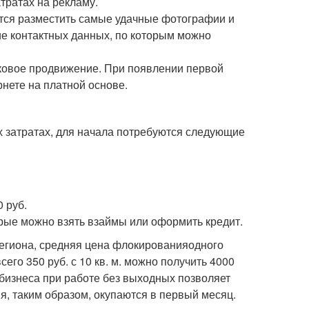
тратах на рекламу.
тся разместить самые удачные фотографии и
ие контактных данных, по которым можно
исковое продвижение. При появлении первой
нете на платной основе.
х затратах, для начала потребуются следующие
0 руб.
орые можно взять взаймы или оформить кредит.
 региона, средняя цена флокированияодного
его 350 руб. с 10 кв. м. можно получить 4000
 бизнеса при работе без выходных позволяет
я, таким образом, окупаются в первый месяц.