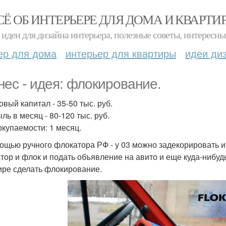
СЁ ОБ ИНТЕРЬЕРЕ ДЛЯ ДОМА И КВАРТИ
идеи для дизайна интерьера, полезные советы, интересны
ер для дома
интерьер для квартиры
идеи ди
нес - идея: флокирование.
овый капитал - 35-50 тыс. руб.
ль в месяц - 80-120 тыс. руб.
окупаемости: 1 месяц.
ощью ручного флокатора РФ - у 03 можно задекорировать и
тор и флок и подать объявление на авито и еще куда-нибудь
ире сделать флокирование.