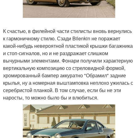
К счастью, в филейной части стилисты вновь вернулись
к гармоничному стилю. Сзади Bilenkin не поражает
какой-нибудь невероятной пластикой крышки багажника
и стоп-сигналов, но и не раздражает слишком
вычурными элементами. Фонари получили характерную
вертикальную композицию со стреловидной формой,
хромированный бампер аккуратно "Обрамил" задние
крылья, ну а номерная выштамповка неплохо ужилась с
серебристой планкой. В том случае, если бы не эти
наросты, то можно было бы и влюбиться.