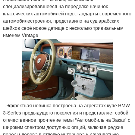
специализировавшееся на переделке начинок
классических автомобилей под стандарты современного
автомобилестроения, представило на суд арабских
шейхов своё новое детище с несколько тривиальным
именем Vintage
. Эффектная новинка построена на агрегатах купе BMW
3-Series предыдущего поколения и представляет собой
отечественное прочтение темы "Автомобиль на Заказ" с
широким спектром доступных опций, включая редкие
породы дерева в отделке интерьера и двухцветную