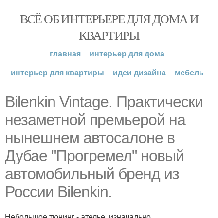
ВСЁ ОБ ИНТЕРЬЕРЕ ДЛЯ ДОМА И
КВАРТИРЫ
главная
интерьер для дома
интерьер для квартиры
идеи дизайна
мебель
Bilenkin Vintage. Практически
незаметной премьерой на
нынешнем автосалоне в
Дубае "Прогремел" новый
автомобильный бренд из
России Bilenkin.
Небольшое тюнинг - ателье, изначально