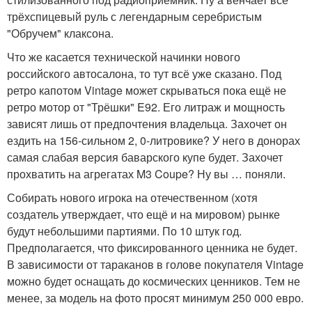
трёхспицевый руль с легендарным серебристым
"Обручем" клаксона.
Что же касается технической начинки нового
российского автосалона, то тут всё уже сказано. Под
ретро капотом Vintage может скрываться пока ещё не
ретро мотор от "Трёшки" E92. Его литраж и мощность
зависят лишь от предпочтения владельца. Захочет он
ездить на 156-сильном 2, 0-литровике? У него в донорах
самая слабая версия баварского купе будет. Захочет
прохватить на агрегатах M3 Coupe? Ну вы … поняли.
Собирать нового игрока на отечественном (хотя
создатель утверждает, что ещё и на мировом) рынке
будут небольшими партиями. По 10 штук год.
Предполагается, что фиксированного ценника не будет.
В зависимости от тараканов в голове покупателя Vintage
можно будет оснащать до космических ценников. Тем не
менее, за модель на фото просят минимум 250 000 евро.