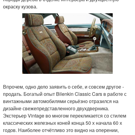
окраску кузова.
Впрочем, одно дело заявить о себе, и совсем другое -
продать. Богатый опыт Bilenkin Classic Cars в работе с
винтажными автомобилями серьёзно отразился на
дизайне свежепредставленного двухдверника.
Экстерьер Vintage во многом перекликается со стилем
классических железных коней конца 50 х начала 60 х
годов. Наиболее отчётливо это видно на оперении,