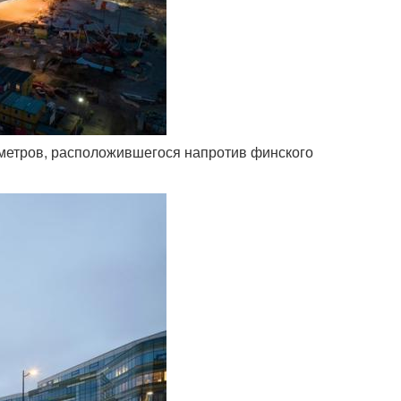
 метров, расположившегося напротив финского