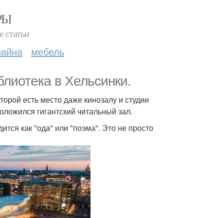
РЫ
е статьи
зайна
мебель
блиотека в Хельсинки.
торой есть место даже кинозалу и студии
оложился гигантский читальный зал.
ится как "ода" или "поэма". Это не просто