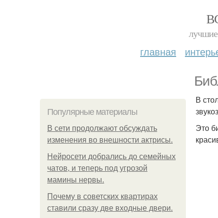
В
лучшие 
главная
интерь
Биб
В сто
звуко
Популярные материалы
Это б
В сети продолжают обсуждать
краси
изменения во внешности актрисы.
Нейросети добрались до семейных
чатов, и теперь под угрозой
мамины нервы.
Почему в советских квартирах
ставили сразу две входные двери.