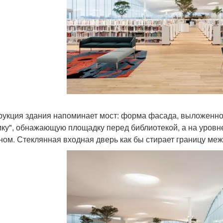
рукция здания напоминает мост: форма фасада, выложенно
ку", обнажающую площадку перед библиотекой, а на уровне 
ном. Стеклянная входная дверь как бы стирает границу меж