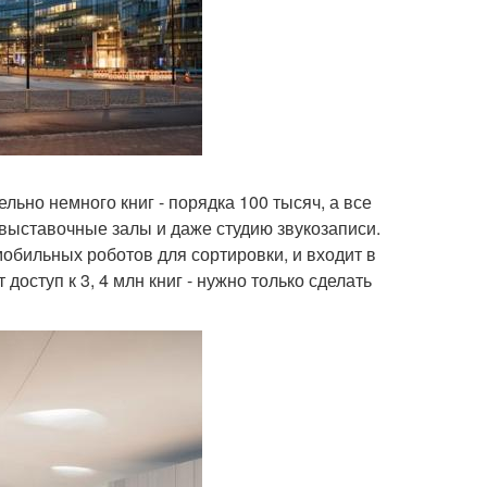
льно немного книг - порядка 100 тысяч, а все
 выставочные залы и даже студию звукозаписи.
бильных роботов для сортировки, и входит в
оступ к 3, 4 млн книг - нужно только сделать