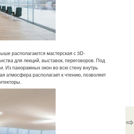
выше располагаются мастерская с 3D-
нства для лекций, выставок, переговоров. Под
. Из панорамных окон во всю стену внутрь
ая атмосфера располагает к чтению, позволяет
хитекторы.
⇨