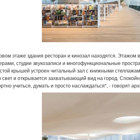
рвом этаже здания ресторан и кинозал находятся. Этажом 
ерами, студии звукозаписи и многофункциональные простра
стой крышей устроен читальный зал с книжными стеллажами
я свет и открывается захватывающий вид на город. Спокойн
ртно учиться, думать и просто наслаждаться", - говорят ар