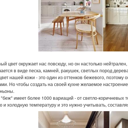
ый цвет окружает нас повсюду, но он настолько нейтрален,
чается в виде песка, камней, ракушек, светлых пород дере
цвет нашей кожи - это один из оттенков бежевого, поэтому 
ами. Но чтобы создать на своей кухне желаемое настроение 
ньоны.
 "беж" имеет более 1000 вариаций - от светло-коричневых 
ю и холодную температуру и это нужно учитывать, составля