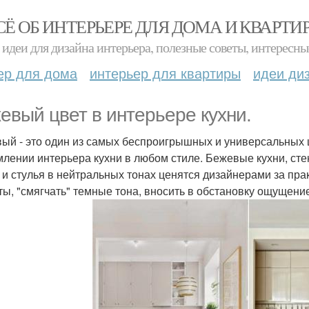
СЁ ОБ ИНТЕРЬЕРЕ ДЛЯ ДОМА И КВАРТИ
идеи для дизайна интерьера, полезные советы, интересны
ер для дома
интерьер для квартиры
идеи ди
евый цвет в интерьере кухни.
ый - это один из самых беспроигрышных и универсальных ц
лении интерьера кухни в любом стиле. Бежевые кухни, стен
 и стулья в нейтральных тонах ценятся дизайнерами за прак
ты, "смягчать" темные тона, вносить в обстановку ощущение