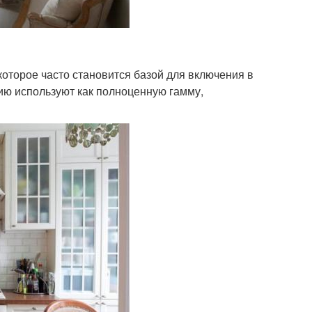
которое часто становится базой для включения в
цию используют как полноценную гамму,