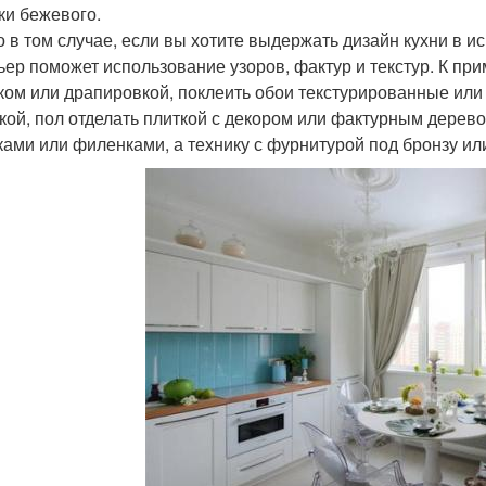
ки бежевого.
о в том случае, если вы хотите выдержать дизайн кухни в и
ьер поможет использование узоров, фактур и текстур. К пр
ком или драпировкой, поклеить обои текстурированные или 
кой, пол отделать плиткой с декором или фактурным дерев
ками или филенками, а технику с фурнитурой под бронзу или 