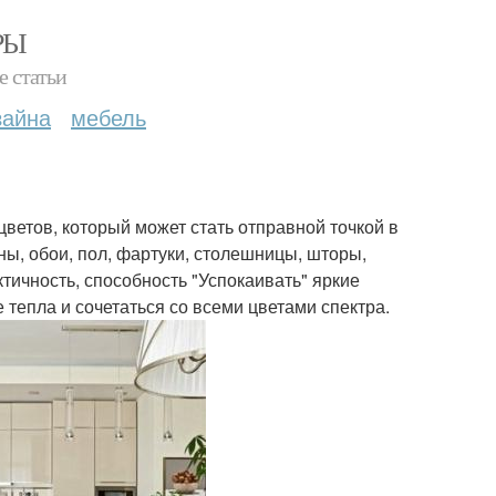
РЫ
е статьи
зайна
мебель
ветов, который может стать отправной точкой в
ы, обои, пол, фартуки, столешницы, шторы,
тичность, способность "Успокаивать" яркие
 тепла и сочетаться со всеми цветами спектра.