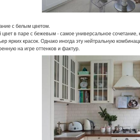
ание с белым цветом.
 цвет в паре с бежевым - самое универсальное сочетание, 
ьер ярких красок. Однако иногда эту нейтральную комбина
оенную на игре оттенков и фактур.