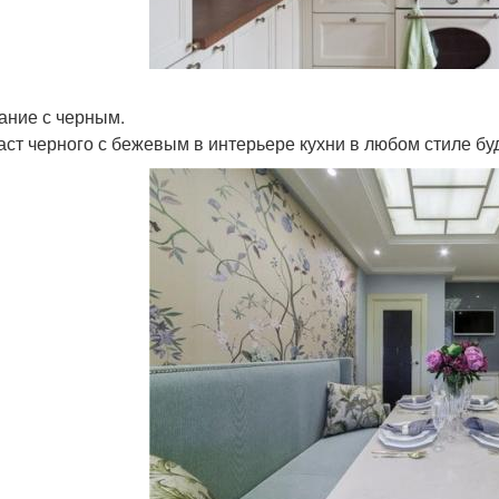
ание с черным.
аст черного с бежевым в интерьере кухни в любом стиле буд