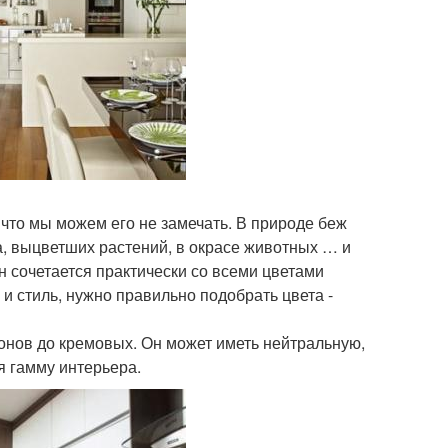
 что мы можем его не замечать. В природе беж
ва, выцветших растений, в окрасе животных … и
он сочетается практически со всеми цветами
и стиль, нужно правильно подобрать цвета -
тонов до кремовых. Он может иметь нейтральную,
я гамму интерьера.