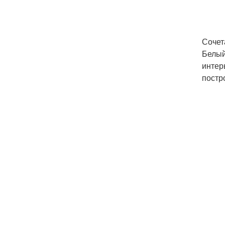
Сочет
Белый
интер
постр