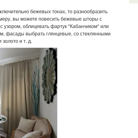
сключительно бежевых тонах, то разнообразить
имеру, вы можете повесить бежевые шторы с
с узором, облицевать фартук "Кабанчиком" или
ом, фасады выбрать глянцевые, со стеклянными
золото и т. д.