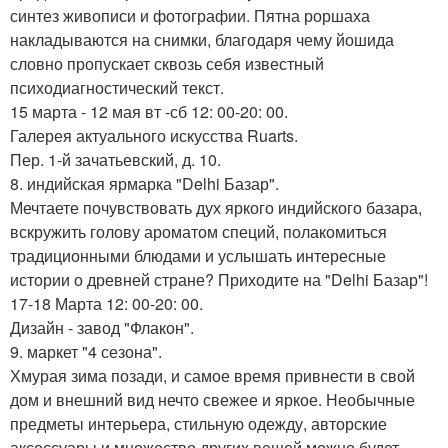
синтез живописи и фотографии. Пятна роршаха
накладываются на снимки, благодаря чему йошида
словно пропускает сквозь себя известный
психодиагностический текст.
15 марта - 12 мая вт -сб 12: 00-20: 00.
Галерея актуального искусства Ruarts.
Пер. 1-й зачатьевский, д. 10.
8. индийская ярмарка "Delhi Базар".
Мечтаете почувствовать дух яркого индийского базара,
вскружить голову ароматом специй, полакомиться
традиционными блюдами и услышать интересные
истории о древней стране? Приходите на "Delhi Базар"!
17-18 Марта 12: 00-20: 00.
Дизайн - завод "Флакон".
9. маркет "4 сезона".
Хмурая зима позади, и самое время привнести в свой
дом и внешний вид нечто свежее и яркое. Необычные
предметы интерьера, стильную одежду, авторские
аксессуары и множество других вещей можно будет