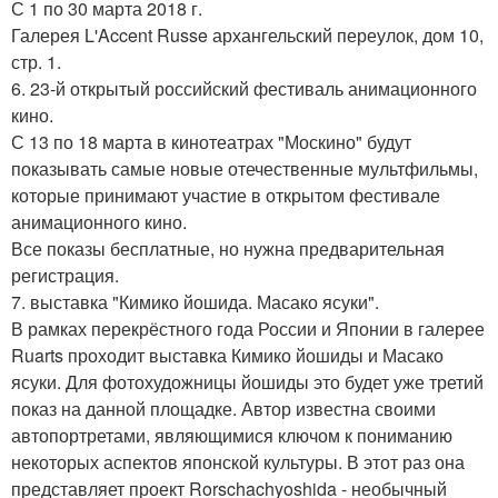
С 1 по 30 марта 2018 г.
Галерея L'Accent Russe архангельский переулок, дом 10,
стр. 1.
6. 23-й открытый российский фестиваль анимационного
кино.
С 13 по 18 марта в кинотеатрах "Москино" будут
показывать самые новые отечественные мультфильмы,
которые принимают участие в открытом фестивале
анимационного кино.
Все показы бесплатные, но нужна предварительная
регистрация.
7. выставка "Кимико йошида. Масако ясуки".
В рамках перекрёстного года России и Японии в галерее
Ruarts проходит выставка Кимико йошиды и Масако
ясуки. Для фотохудожницы йошиды это будет уже третий
показ на данной площадке. Автор известна своими
автопортретами, являющимися ключом к пониманию
некоторых аспектов японской культуры. В этот раз она
представляет проект Rorschachyoshida - необычный