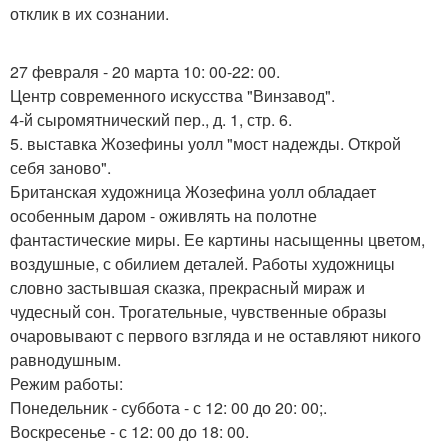
отклик в их сознании.
27 февраля - 20 марта 10: 00-22: 00.
Центр современного искусства "Винзавод".
4-й сыромятнический пер., д. 1, стр. 6.
5. выставка Жозефины уолл "мост надежды. Открой
себя заново".
Британская художница Жозефина уолл обладает
особенным даром - оживлять на полотне
фантастические миры. Ее картины насыщенны цветом,
воздушные, с обилием деталей. Работы художницы
словно застывшая сказка, прекрасный мираж и
чудесный сон. Трогательные, чувственные образы
очаровывают с первого взгляда и не оставляют никого
равнодушным.
Режим работы:
Понедельник - суббота - с 12: 00 до 20: 00;.
Воскресенье - с 12: 00 до 18: 00.