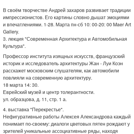
В своём творчестве Андрей захаров развивает традиции
импрессионистов. Его картины словно дышат эмоциями
и впечатлениями. 1-28. Марта пн-сб 10: 00-20: 00 Maer Art
Gallery.
3. лекция "Современная Архитектура и Автомобильная
Культура".
Профессор института изящных искусств, французский
историк и исследователь архитектуры Жан - Луи Коэн
расскажет московским слушателям, как автомобили
повлияли на современную архитектуру.
18 марта 14: 30.
Еврейский музей и центр толерантности.
ул. образцова, д. 11, стр. 1 а.
4. выставка "Перекрестье".
Нефигуративные работы Алексея Александрова каждый
понимает по-своему: диалоги цветовых пятен рождают у
зрителей уникальные ассоциативные ряды, находя