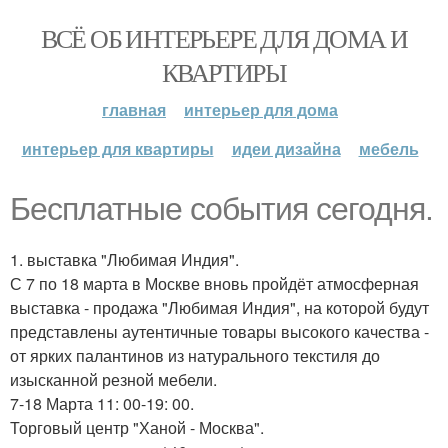
ВСЁ ОБ ИНТЕРЬЕРЕ ДЛЯ ДОМА И
КВАРТИРЫ
главная
интерьер для дома
интерьер для квартиры
идеи дизайна
мебель
Бесплатные события сегодня.
1. выставка "Любимая Индия".
С 7 по 18 марта в Москве вновь пройдёт атмосферная
выставка - продажа "Любимая Индия", на которой будут
представлены аутентичные товары высокого качества -
от ярких палантинов из натурального текстиля до
изысканной резной мебели.
7-18 Марта 11: 00-19: 00.
Торговый центр "Ханой - Москва".