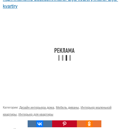
kvartiry
Категории:
Дизайн интерьера дома
,
Мебель диваны
,
Интерьер маленькой
квартиры
,
Интерьер для квартиры