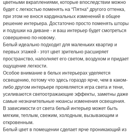
цветными вкраплениями, которые впоследствии можно
будет с легкостью поменять на "Пятна" другого оттенка,
при этом не внося кардинальных изменений в общее
решение интерьера. Достаточно просто поменять шторы
и подушки на диване - и ваш интерьер будет смотреться
совершенно по-новому.
Белый идеально подходит для маленьких квартир и
первых этажей - этот цвет зрительно расширяет
пространство, наполняет его светом, воздухом и придает
ощущение легкости.
Особое внимание в белых интерьерах уделяется
освещению, потому что здесь гораздо ярче, чем в каком-
либо другом интерьере проявляется игра света и тени,
усиливаются светоотражающие эффекты, заметны даже
самые незначительные нюансы изменения освещения.
В зависимости от света белый интерьер может быть
мягким, теплым, свежим, холодным, вызывающим и
откровенным.
Белый цвет в помещении сделает ярче проникающий из