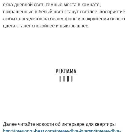
окна дневной свет, темные места в комнате,
покрашенные в белый цвет станут светлее, восприятие
любых предметов на белом фоне и в окружении белого
цвета станет спокойнее и выигрышнее.
Далее читайте новости об интерьере для квартиры
http://interior.ru-best.com/interer-dlya-kvartiry/interer-dlya-