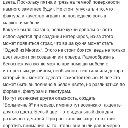
цвета. Поскольку пятна и грязь на темной поверхности
намного заметнее будут. Не стоит упускать и то, что
фактура и качество играют не последнею роль в
маркости мебели.
Как уже было сказано, белые кухни довольно часто
используются при создании интерьеров, из-за этого
может появиться страх, что ваша кухня может стать
"Одной из Многих". Этого не стоит боятся, ведь не только
цвет важен при создании интерьера. Разнообразить
белоснежную кухню можно при помощи мебели с
интересным дизайном, необычного текстиля или декора,
который вы можете сделать самостоятельно. И все это
может быть выполнено в белом цвете, но различаться по
формам, фактурам и текстурам.
Но тут возникает другая опасность, создать
"Больничный" интерьер, именно тут возникают акценты
другого цвета. Белый цвет - это идеальный фон для
различных деталей. При расстановке акцентов стоит
обратить внимание на то, чтобы они были равномерно