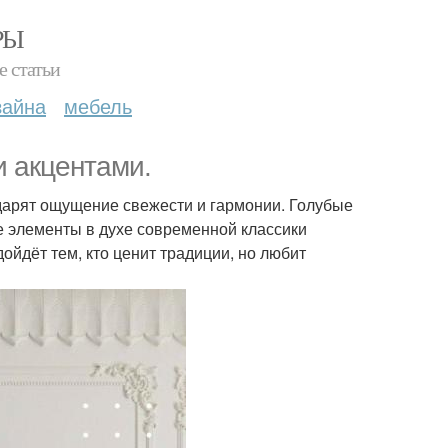
РЫ
е статьи
зайна
мебель
и акцентами.
дарят ощущение свежести и гармонии. Голубые
е элементы в духе современной классики
ойдёт тем, кто ценит традиции, но любит