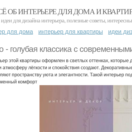
СЁ ОБ ИНТЕРЬЕРЕ ДЛЯ ДОМА И КВАРТИ
идеи для дизайна интерьера, полезные советы, интересны
ер для дома
интерьер для квартиры
идеи ди
о - голубая классика с современным
ьер этой квартиры оформлен в светлых оттенках, которые 
и атмосферу лёгкости и спокойствия создают. Декоративны
ляют пространству уюта и элегантности. Такой интерьер под
менный комфорт