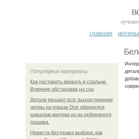
В
лучшие 
главная
интерь
Бел
Интер
детал
Популярные материалы
добав
Как поставить кровать в спальне.
совре
Влияние обстановки на сон
Детали решают всё: выход приянки
чопры на показе Dior обернулся
шквалом критики из-за небрежного
пошива.
Невеста без права выбора: как