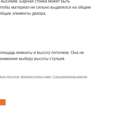
 высоким. Барная стойка может быть
о чтобы материал не сильно выделялся на общем
 общие элементы декора.
площадь комнаты и высоту потолков. Она не
 внимание выбору высоты стульев.
бель для кухни
,
Интерьер кухни в доме
,
Стили интерьеров квартир
,