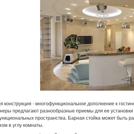
я конструкция - многофункциональное дополнение к гостино
неры предлагают разнообразные приемы для ее установки м
ункциональных пространства. Барная стойка может быть рас
вом в углу комнаты.