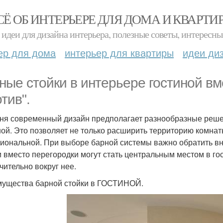
СЁ ОБ ИНТЕРЬЕРЕ ДЛЯ ДОМА И КВАРТИ
идеи для дизайна интерьера, полезные советы, интересны
ер для дома
интерьер для квартиры
идеи ди
ные стойки в интерьере гостиной вме
тив".
ня современный дизайн предполагает разнообразные реше
ной. Это позволяет не только расширить территорию комнаты
иональной. При выборе барной системы важно обратить 
и вместо перегородки могут стать центральным местом в гос
чительно вокруг нее.
ущества барной стойки в ГОСТИНОЙ.