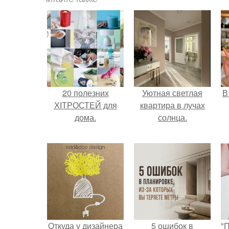
20 полезних
Уютная светлая
В
ХІТРОСТЕЙ для
квартира в лучах
дома.
солнца.
Откуда у дизайнера
5 ошибок в
"