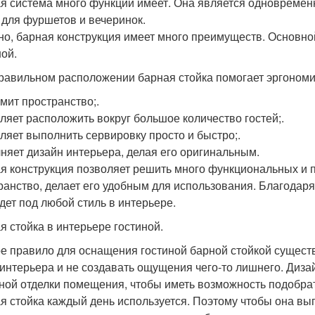
я система много функций имеет. Она является одновременн
 для фуршетов и вечеринок.
но, барная конструкция имеет много преимуществ. Основно
ной.
равильном расположении барная стойка помогает эргономи
мит пространство;.
ляет расположить вокруг большое количество гостей;.
ляет выполнить сервировку просто и быстро;.
няет дизайн интерьера, делая его оригинальным.
я конструкция позволяет решить много функциональных и 
ранство, делает его удобным для использования. Благодар
дет под любой стиль в интерьере.
я стойка в интерьере гостиной.
е правило для оснащения гостиной барной стойкой существ
 интерьера и не создавать ощущения чего-то лишнего. Диз
ной отделки помещения, чтобы иметь возможность подобра
я стойка каждый день используется. Поэтому чтобы она выг