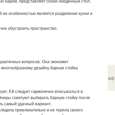
о баром, представляет собой обеденный стол,
й ее особенностью является разделение кухни и
чно обустроить пространство.
практичных вопросов. Она экономит
я многообразному дизайну барная стойка
⇨
ует. Ей следует гармонично вписываться в
айнеры советуют выбирать барную стойку после
ть самый удачный вариант.
лядела привлекательно и не теряла своего