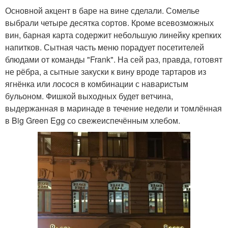
Основной акцент в баре на вине сделали. Сомелье
выбрали четыре десятка сортов. Кроме всевозможных
вин, барная карта содержит небольшую линейку крепких
напитков. Сытная часть меню порадует посетителей
блюдами от команды "Frank". На сей раз, правда, готовят
не рёбра, а сытные закуски к вину вроде тартаров из
ягнёнка или лосося в комбинации с наваристым
бульоном. Фишкой выходных будет ветчина,
выдержанная в маринаде в течение недели и томлённая
в Big Green Egg со свежеиспечённым хлебом.