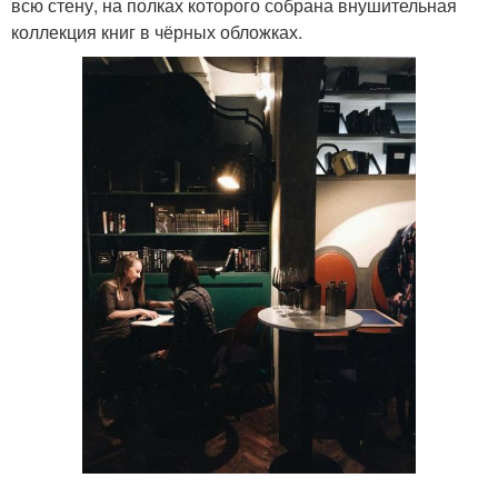
всю стену, на полках которого собрана внушительная
коллекция книг в чёрных обложках.