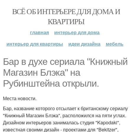
ВСЁ ОБ ИНТЕРЬЕРЕ ДЛЯ ДОМА И
КВАРТИРЫ
главная
интерьер для дома
интерьер для квартиры
идеи дизайна
мебель
Бар в духе сериала "Книжный
Магазин Блэка" на
Рубинштейна открыли.
Места новости.
Бар, название которого отсылает к британскому сериалу
"Книжный Магазин Блэка", расположился на пяти углах.
Дизайном интерьеров занималась студия "Kapodaki",
известная своими дизайн - проектами для "Bekitzer",