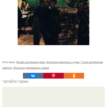
Категории:
Дизайн интерьера дома
,
Интерьер квартиры студии
,
Стили интерьеров
квартир
,
Интерьер деревянных домов
Читайте также