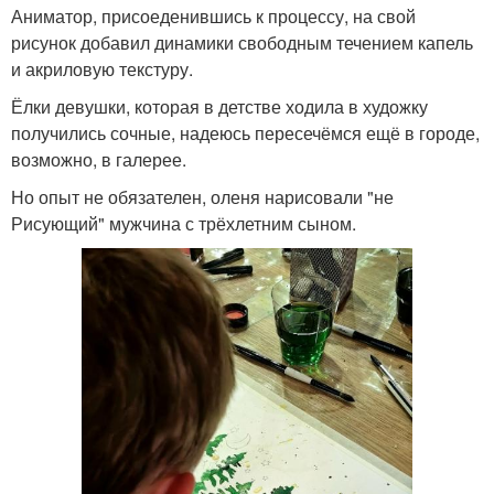
Аниматор, присоеденившись к процессу, на свой
рисунок добавил динамики свободным течением капель
и акриловую текстуру.
Ёлки девушки, которая в детстве ходила в художку
получились сочные, надеюсь пересечёмся ещё в городе,
возможно, в галерее.
Но опыт не обязателен, оленя нарисовали "не
Рисующий" мужчина с трёхлетним сыном.