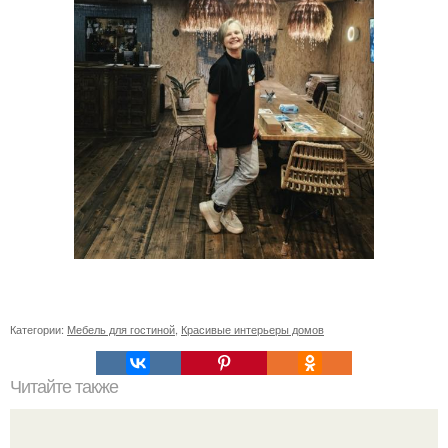
Категории:
Мебель для гостиной
,
Красивые интерьеры домов
Читайте также