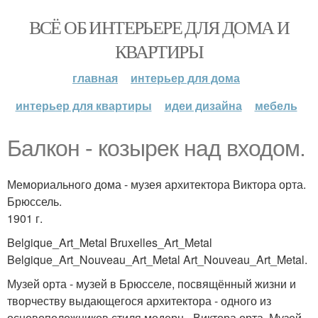
ВСЁ ОБ ИНТЕРЬЕРЕ ДЛЯ ДОМА И
КВАРТИРЫ
главная
интерьер для дома
интерьер для квартиры
идеи дизайна
мебель
Балкон - козырек над входом.
Мемориального дома - музея архитектора Виктора орта.
Брюссель.
1901 г.
Belgique_Art_Metal Bruxelles_Art_Metal
Belgique_Art_Nouveau_Art_Metal Art_Nouveau_Art_Metal.
Музей орта - музей в Брюсселе, посвящённый жизни и
творчеству выдающегося архитектора - одного из
основоположников стиля модерн - Виктора орта. Музей