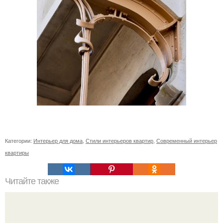
Категории:
Интерьер для дома
,
Стили интерьеров квартир
,
Современный интерьер
квартиры
Читайте также