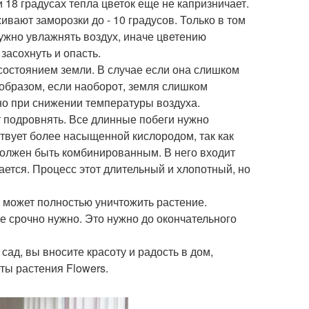
 18 градусах тепла цветок еще не капризничает.
ают заморозки до - 10 градусов. Только в том
 нужно увлажнять воздух, иначе цветению
засохнуть и опасть.
состоянием земли. В случае если она слишком
м образом, если наоборот, земля слишком
но при снижении температуры воздуха.
 подровнять. Все длинные побеги нужно
ствует более насыщенной кислородом, так как
 должен быть комбинированным. В него входит
ается. Процесс этот длительный и хлопотный, но
 может полностью уничтожить растение.
е срочно нужно. Это нужно до окончательного
ад, вы вносите красоту и радость в дом,
ты растения Flowers.