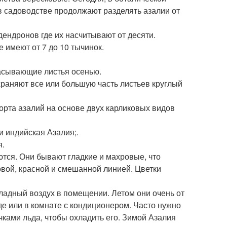
в садоводстве продолжают разделять азалии от
дендронов где их насчитывают от десяти.
 имеют от 7 до 10 тычинок.
расывающие листья осенью.
охраняют все или большую часть листьев круглый
рта азалий на основе двух карликовых видов
и индийская Азалия;.
я.
ются. Они бывают гладкие и махровые, что
овой, красной и смешанной линией. Цветки
ладный воздух в помещении. Летом они очень от
де или в комнате с кондиционером. Часто нужно
ками льда, чтобы охладить его. Зимой Азалия