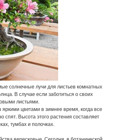
ямые солнечные лучи для листьев комнатных
лнца. В случае если заботиться о своих
ровыми листьями.
в яркими цветами в зимнее время, когда все
но спят. Высота этого растения составляет
ках, тумбах и полочках.
йства вересковые. Сегодня, в ботанической