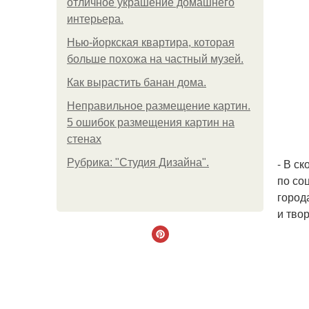
отличное украшение домашнего
интерьера.
Нью-йоркская квартира, которая
больше похожа на частный музей.
Как вырастить банан дома.
Неправильное размещение картин.
5 ошибок размещения картин на
стенах
- В с
Рубрика: "Студия Дизайна".
по со
город
и твор