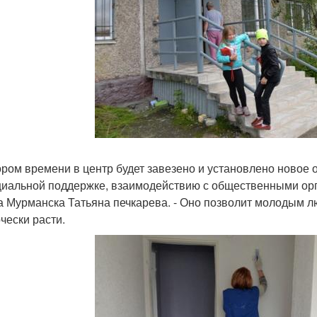
кором времени в центр будет завезено и установлено новое 
циальной поддержке, взаимодействию с общественными ор
а Мурманска Татьяна печкарева. - Оно позволит молодым л
чески расти.