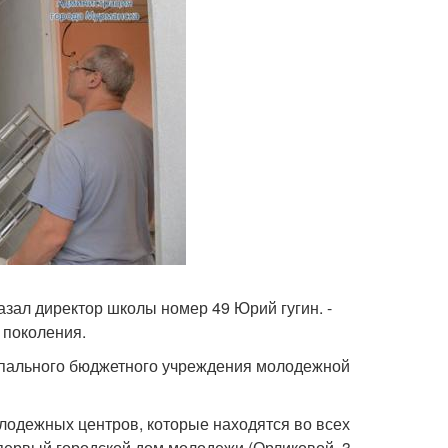
азал директор школы номер 49 Юрий гугин. -
 поколения.
ципального бюджетного учреждения молодежной
олодежных центров, которые находятся во всех
 первый городской дом молодежи (Орликовой, 3.