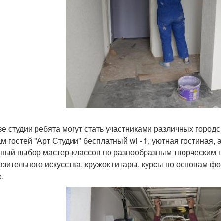
зе студии ребята могут стать участниками различных городск
ам гостей "Арт Студии" бесплатный wi - fi, уютная гостиная
ный выбор мастер-классов по разнообразным творческим н
азительного искусства, кружок гитары, курсы по основам ф
е.