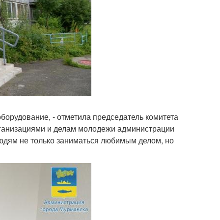
оборудование, - отметила председатель комитета
ганизациями и делам молодежи администрации
юдям не только заниматься любимым делом, но