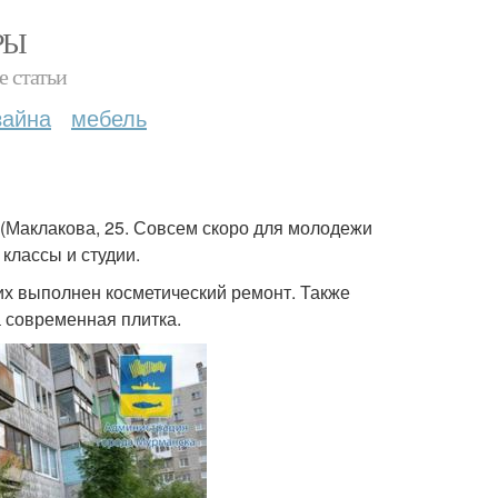
РЫ
е статьи
зайна
мебель
(Маклакова, 25. Совсем скоро для молодежи
классы и студии.
их выполнен косметический ремонт. Также
 современная плитка.