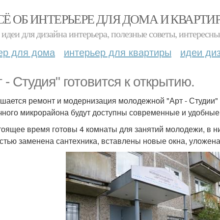
СЁ ОБ ИНТЕРЬЕРЕ ДЛЯ ДОМА И КВАРТИ
идеи для дизайна интерьера, полезные советы, интересны
ер для дома
интерьер для квартиры
идеи ди
т - Студия" готовится к открытию.
шается ремонт и модернизация молодежной "Арт - Студии" 
чного микрорайона будут доступны современные и удобные 
тоящее время готовы 4 комнаты для занятий молодежи, в н
стью заменена сантехника, вставлены новые окна, уложена