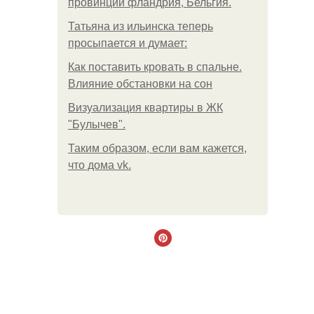
провинции фландрия, Бельгия.
Татьяна из ильинска теперь
просыпается и думает:
Как поставить кровать в спальне.
Влияние обстановки на сон
Визуализация квартиры в ЖК
"Булычев".
Таким образом, если вам кажется,
что дома vk.