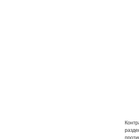
Контр
разде
проти