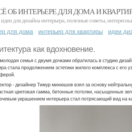
СЁ ОБ ИНТЕРЬЕРЕ ДЛЯ ДОМА И КВАРТИ
идеи для дизайна интерьера, полезные советы, интересны
ер для дома
интерьер для квартиры
идеи ди
итектура как вдохновение.
 молодая семья с двумя дочками обратилась в студию дизайн
ира стала продолжением эстетики жилого комплекса с его 
ферой.
ектор - дизайнер Тимур минюшов взял за основу нейтральну
астная цветовая гамма, бетонные потолки, насыщенные зел
ючевым украшением интерьера стал потрясающий вид на ка