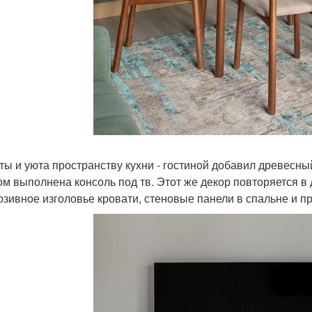
ты и уюта пространству кухни - гостиной добавил древесны
ом выполнена консоль под тв. Этот же декор повторяется в
юзивное изголовье кровати, стеновые панели в спальне и п