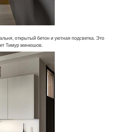
альня, открытый бетон и уютная подсветка. Это
вает Тимур минюшов.