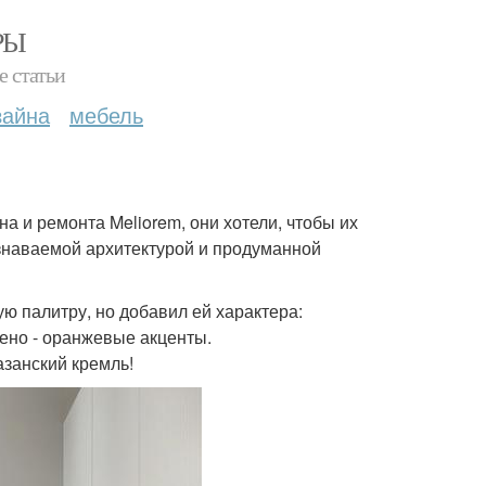
РЫ
е статьи
зайна
мебель
а и ремонта Meliorem, они хотели, чтобы их
узнаваемой архитектурой и продуманной
ю палитру, но добавил ей характера:
ено - оранжевые акценты.
занский кремль!