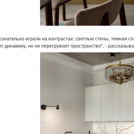
ознательно играли на контрастах: светлые стены, темная сп
ет динамику, но не перегружает пространство", - рассказы