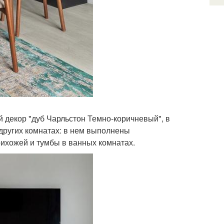
й декор "дуб Чарльстон Темно-коричневый", в
 других комнатах: в нем выполнены
рихожей и тумбы в ванных комнатах.