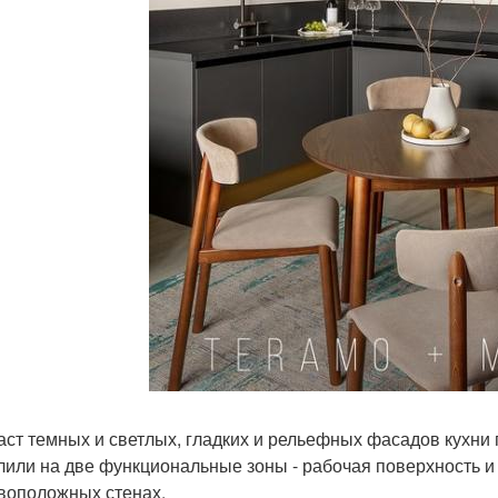
аст темных и светлых, гладких и рельефных фасадов кухн
лили на две функциональные зоны - рабочая поверхность и
воположных стенах.